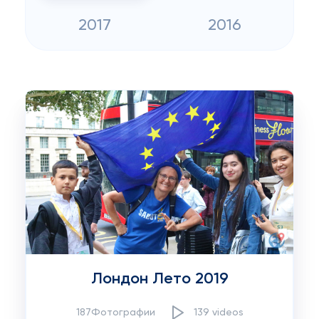
2017
2016
Лондон Лето 2019
187Фотографии
139 videos