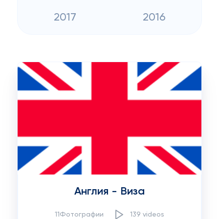
2017
2016
Англия - Виза
11Фотографии
139 videos