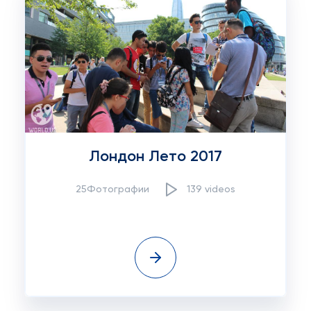
Лондон Лето 2017
25Фотографии
139 videos