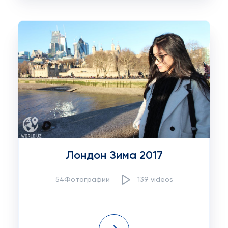
Лондон Зима 2017
54Фотографии
139 videos