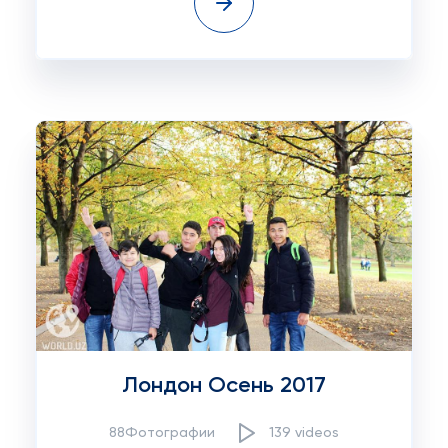
Лондон Осень 2017
88Фотографии
139 videos