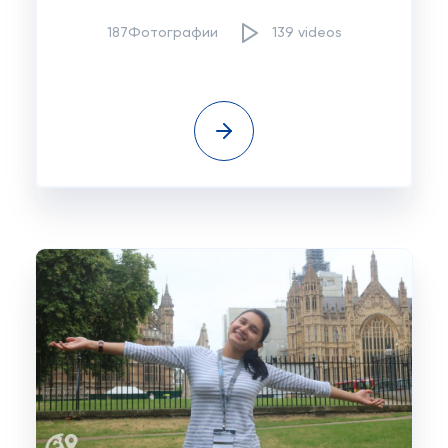
187Фотографии
139 videos