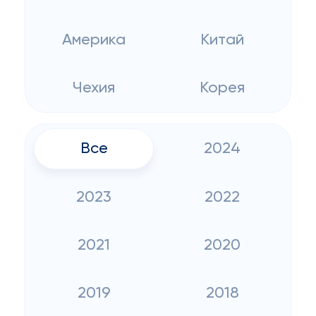
Америка
Китай
Чехия
Корея
Все
2024
2023
2022
2021
2020
2019
2018