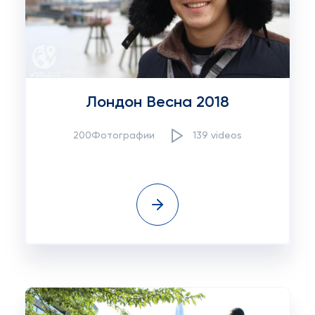
Лондон Весна 2018
200Фотографии
139 videos