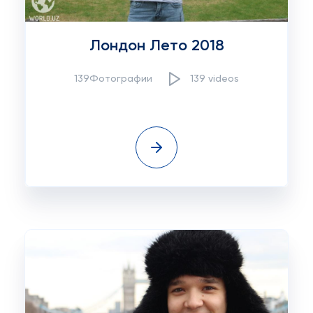
Лондон Лето 2018
139Фотографии
139 videos