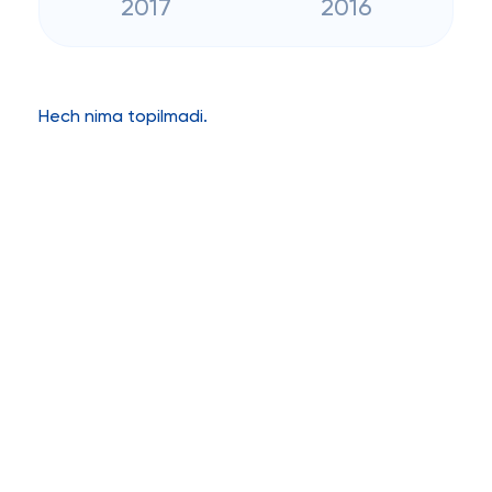
2017
2016
Hech nima topilmadi.