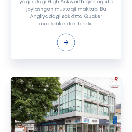
yaqinidagi High Ackworth qishlog'ida
joylashgan mustaqil maktab. Bu
Angliyadagi sakkizta Quaker
maktablaridan biridir.