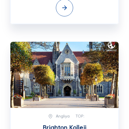
Angliya
TOP:
Brighton Kolleji