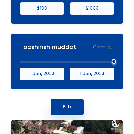
$100
$1000
Topshirish muddati
Clear
1 Jan, 2023
1 Jan, 2023