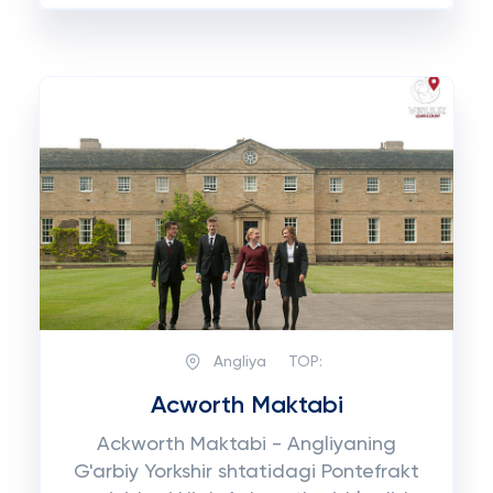
Angliya
TOP:
Acworth Maktabi
Ackworth Maktabi - Angliyaning
G'arbiy Yorkshir shtatidagi Pontefrakt