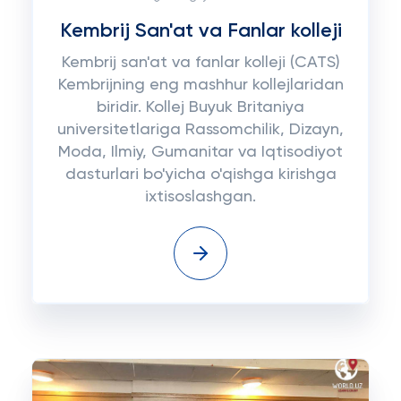
Kembrij San'at va Fanlar kolleji
Kembrij san'at va fanlar kolleji (CATS)
Kembrijning eng mashhur kollejlaridan
biridir. Kollej Buyuk Britaniya
universitetlariga Rassomchilik, Dizayn,
Moda, Ilmiy, Gumanitar va Iqtisodiyot
dasturlari bo'yicha o'qishga kirishga
ixtisoslashgan.