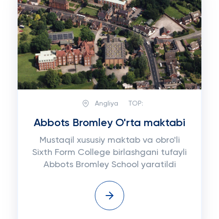
Angliya
TOP:
Abbots Bromley O'rta maktabi
Mustaqil xususiy maktab va obro'li
Sixth Form College birlashgani tufayli
Abbots Bromley School yaratildi