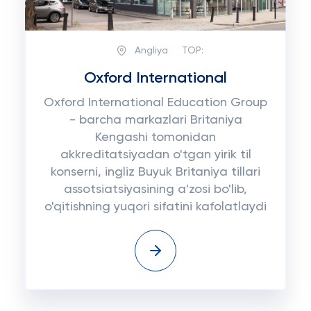
Angliya
TOP:
Oxford International
Oxford International Education Group
- barcha markazlari Britaniya
Kengashi tomonidan
akkreditatsiyadan o'tgan yirik til
konserni, ingliz Buyuk Britaniya tillari
assotsiatsiyasining a'zosi bo'lib,
o'qitishning yuqori sifatini kafolatlaydi