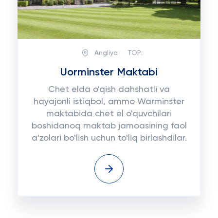
Angliya
TOP:
Uorminster Maktabi
Chet elda o'qish dahshatli va
hayajonli istiqbol, ammo Warminster
maktabida chet el o'quvchilari
boshidanoq maktab jamoasining faol
a'zolari bo'lish uchun to'liq birlashdilar.