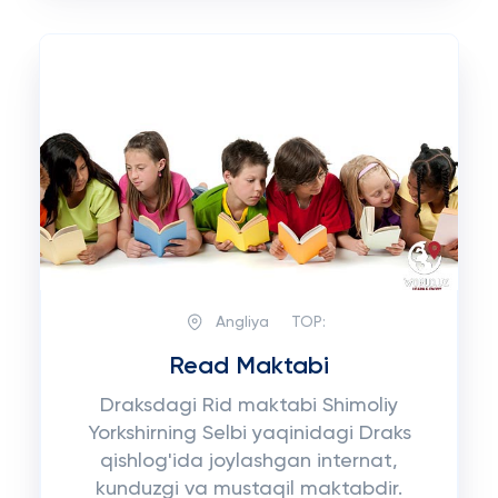
Angliya
TOP:
Read Maktabi
Draksdagi Rid maktabi Shimoliy
Yorkshirning Selbi yaqinidagi Draks
qishlog'ida joylashgan internat,
kunduzgi va mustaqil maktabdir.