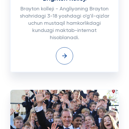
Brayton kolleji - Angliyaning Brayton
shahridagi 3-18 yoshdagi o'g'il-qizlar
uchun mustaqil hamkorlikdagi
kunduzgi maktab-internat
hisoblanadi.