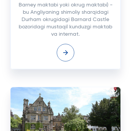
Barney maktabi yoki okrug maktabi) -
bu Angliyaning shimoliy sharqidagi
Durham okrugidagi Barnard Castle
bozoridagi mustaqil kunduzgi maktab
va internat.