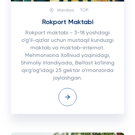
Irlandiya
TOP:
Rokport Maktabi
Rokport maktabi - 3-18 yoshdagi
o'g'il-qizlar uchun mustaqil kunduzgi
maktab va maktab-internat.
Mehmonxona Xollivud yaqinidagi,
Shimoliy Irlandiyada, Belfast ko'lining
qirg'og'idagi 25 gektar o'rmonzorda
joylashgan.