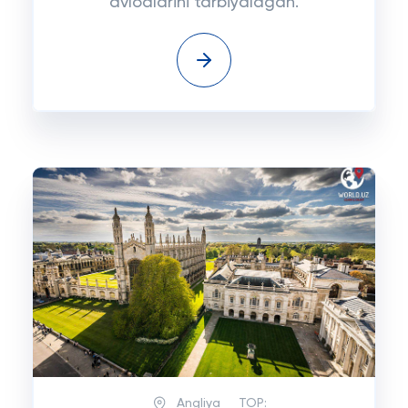
avlodlarini tarbiyalagan.
Angliya
TOP: