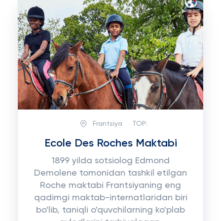
Frantsiya
TOP:
Ecole Des Roches Maktabi
1899 yilda sotsiolog Edmond
Demolene tomonidan tashkil etilgan
Roche maktabi Frantsiyaning eng
qadimgi maktab-internatlaridan biri
bo'lib, taniqli o'quvchilarning ko'plab