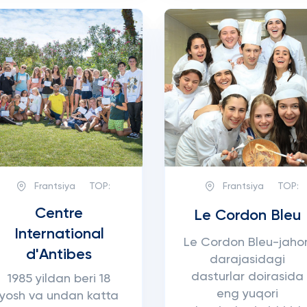
Frantsiya
TOP:
Frantsiya
TOP:
Centre
Le Cordon Bleu
International
Le Cordon Bleu-jaho
d'Antibes
darajasidagi
dasturlar doirasida
1985 yildan beri 18
eng yuqori
yosh va undan katta