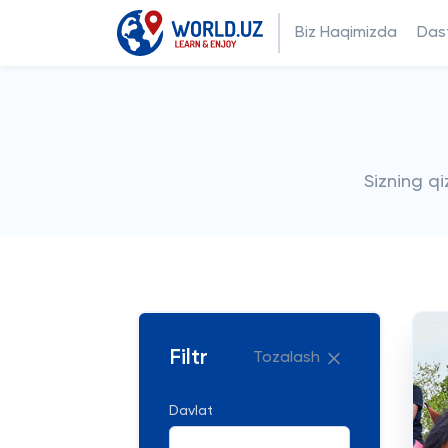
Biz Haqimizda
Dast
Sizning q
Filtr
Tozalash
Davlat