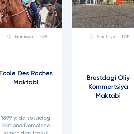
Frantsiya
TOP:
Frantsiya
TOP:
Ecole Des Roches
Brestdagi Oliy
Maktabi
Kommertsiya
Maktabi
1899 yilda sotsiolog
Edmond Demolene
tomonidan tashkil