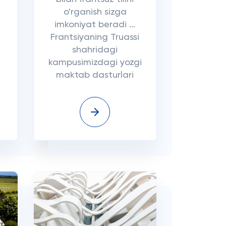
o'rganish sizga
imkoniyat beradi ...
Frantsiyaning Truassi
shahridagi
kampusimizdagi yozgi
maktab dasturlari