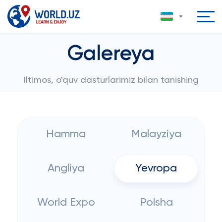
Galereya
Iltimos, o'quv dasturlarimiz bilan tanishing
Hamma
Malayziya
Angliya
Yevropa
World Expo
Polsha