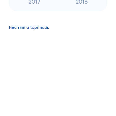
2017
2016
Hech nima topilmadi.