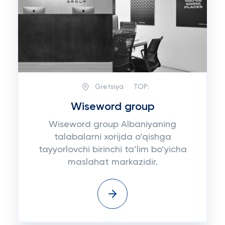
Gretsiya
TOP:
Wiseword group
Wiseword group Albaniyaning
talabalarni xorijda o‘qishga
tayyorlovchi birinchi ta’lim bo‘yicha
maslahat markazidir.