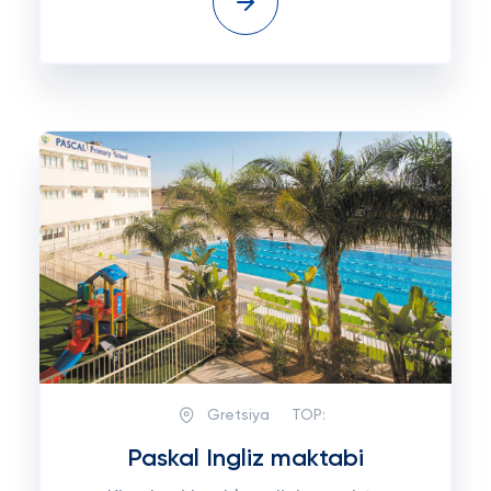
Gretsiya
TOP:
Paskal Ingliz maktabi