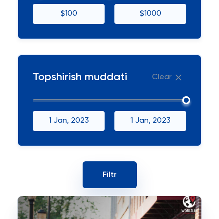
$100
$1000
Topshirish muddati
Clear
1 Jan, 2023
1 Jan, 2023