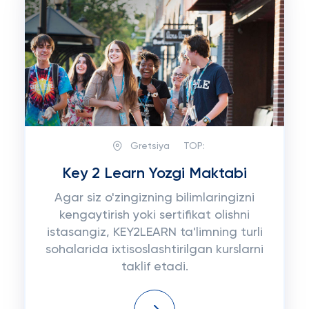
Gretsiya
TOP:
Key 2 Learn Yozgi Maktabi
Agar siz o'zingizning bilimlaringizni
kengaytirish yoki sertifikat olishni
istasangiz, KEY2LEARN ta'limning turli
sohalarida ixtisoslashtirilgan kurslarni
taklif etadi.