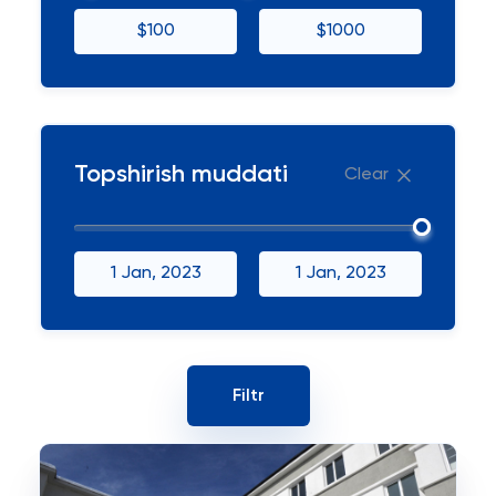
$100
$1000
Topshirish muddati
Clear
1 Jan, 2023
1 Jan, 2023