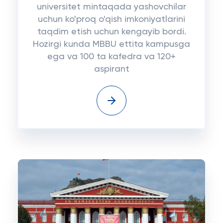
universitet mintaqada yashovchilar
uchun ko'proq o'qish imkoniyatlarini
taqdim etish uchun kengayib bordi.
Hozirgi kunda MBBU ettita kampusga
ega va 100 ta kafedra va 120+
aspirant