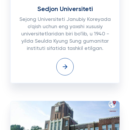
Sedjon Universiteti
Sejong Universiteti Janubiy Koreyada
o'qish uchun eng yaxshi xususiy
universitetlaridan biri bo'lib, u 1940 -
yilda Seulda Kyung Sung gumanitar
instituti sifatida tashkil etilgan.