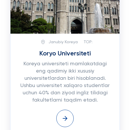
Janubiy Koreya
TOP:
Koryo Universiteti
Koreya universiteti mamlakatdagi
eng qadimiy ikki xususiy
universitetlardan biri hisoblanadi.
Ushbu universitet xalqaro studentlar
uchun 40% dan ziyod ingliz tilidagi
fakultetlarni taqdim etadi.