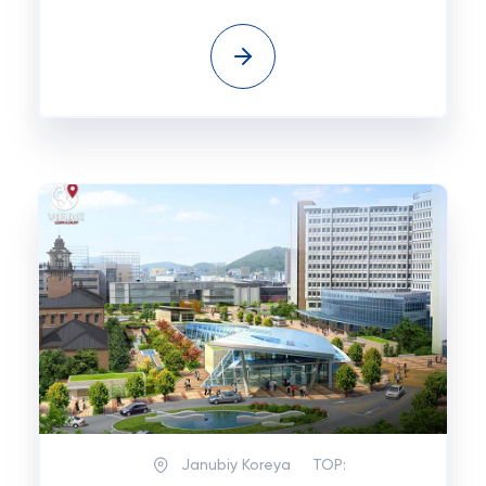
Janubiy Koreya
TOP: