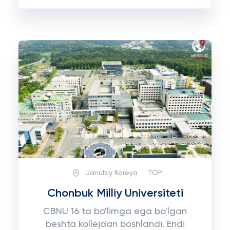
Janubiy Koreya
TOP:
Chonbuk Milliy Universiteti
CBNU 16 ta bo'limga ega bo'lgan
beshta kollejdan boshlandi. Endi