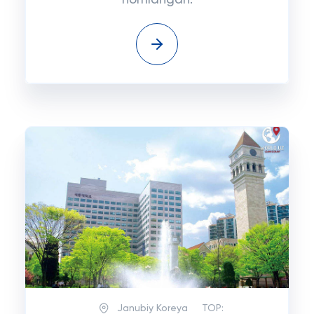
nomlangan.
Janubiy Koreya
TOP: