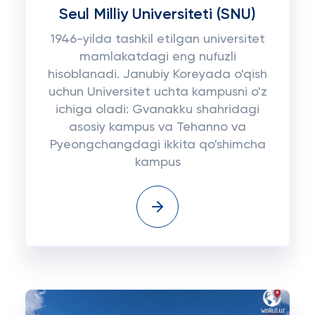
Seul Milliy Universiteti (SNU)
1946-yilda tashkil etilgan universitet
mamlakatdagi eng nufuzli
hisoblanadi. Janubiy Koreyada o'qish
uchun Universitet uchta kampusni o'z
ichiga oladi: Gvanakku shahridagi
asosiy kampus va Tehanno va
Pyeongchangdagi ikkita qo'shimcha
kampus