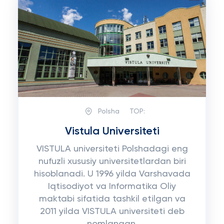
Polsha
TOP:
Vistula Universiteti
VISTULA universiteti Polshadagi eng
nufuzli xususiy universitetlardan biri
hisoblanadi. U 1996 yilda Varshavada
Iqtisodiyot va Informatika Oliy
maktabi sifatida tashkil etilgan va
2011 yilda VISTULA universiteti deb