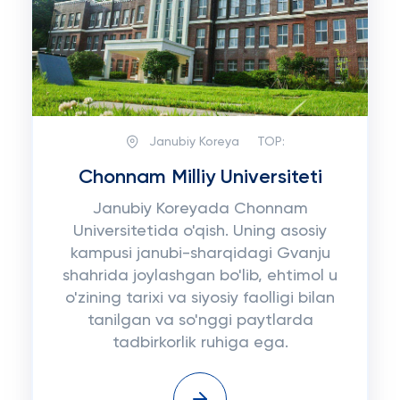
Janubiy Koreya
TOP:
Chonnam Milliy Universiteti
Janubiy Koreyada Chonnam
Universitetida o'qish. Uning asosiy
kampusi janubi-sharqidagi Gvanju
shahrida joylashgan bo'lib, ehtimol u
o'zining tarixi va siyosiy faolligi bilan
tanilgan va so'nggi paytlarda
tadbirkorlik ruhiga ega.