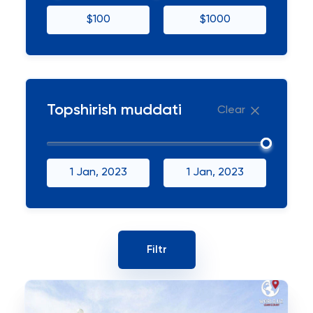
$100
$1000
Topshirish muddati
Clear
1 Jan, 2023
1 Jan, 2023