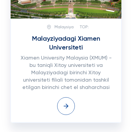
Malaysiya
TOP:
Malayziyadagi Xiamen
Universiteti
Xiamen University Malaysia (XMUM) -
bu taniqli Xitoy universiteti va
Malayziyadagi birinchi Xitoy
universiteti filiali tomonidan tashkil
etilgan birinchi chet el shaharchasi