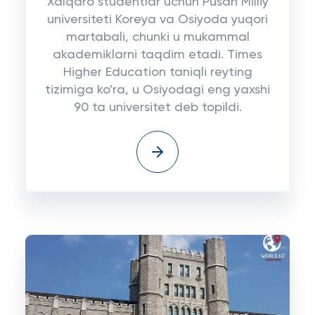
Xalqaro studentlar uchun Pusan Milliy
universiteti Koreya va Osiyoda yuqori
martabali, chunki u mukammal
akademiklarni taqdim etadi. Times
Higher Education taniqli reyting
tizimiga ko'ra, u Osiyodagi eng yaxshi
90 ta universitet deb topildi.