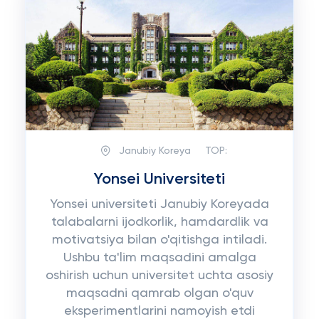
Janubiy Koreya
TOP:
Yonsei Universiteti
Yonsei universiteti Janubiy Koreyada
talabalarni ijodkorlik, hamdardlik va
motivatsiya bilan o'qitishga intiladi.
Ushbu ta'lim maqsadini amalga
oshirish uchun universitet uchta asosiy
maqsadni qamrab olgan o'quv
eksperimentlarini namoyish etdi