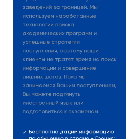
заведений за границей. Мы
используем наработанные
технологии поиска
академических программ и
успешные стратегии
поступления, поэтому наши
клиенты не тратят время на поиск
информации и совершение
лишних шагов. Пока мы
занимаемся Вашим поступлением,
Вы можете подтянуть
иностранный язык или
подготовиться к экзаменам.
Бесплатно дадим информацию
по обучению в стране - Греция;