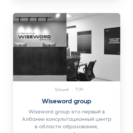
Греция
TOP:
Wiseword group
Wiseword group это первый в
Албании консультационный центр
в области образования,