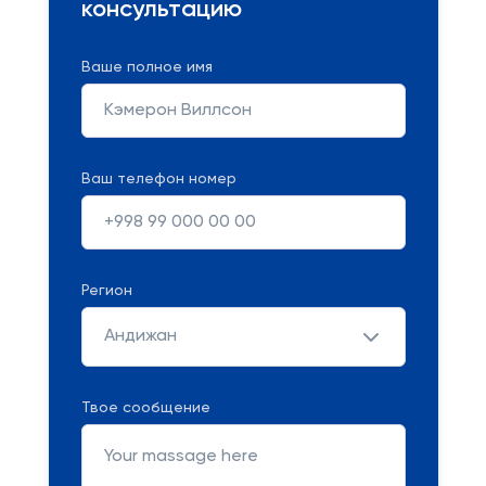
консультацию
Ваше полное имя
Ваш телефон номер
Регион
Андижан
Твое сообщение