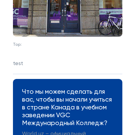
Top:
test
Что мы можем сделать для
вас, чтобы вы начали учиться
в стране Канада в учебном
заведении VGC
Международный Колледж?
World.uz – официальный