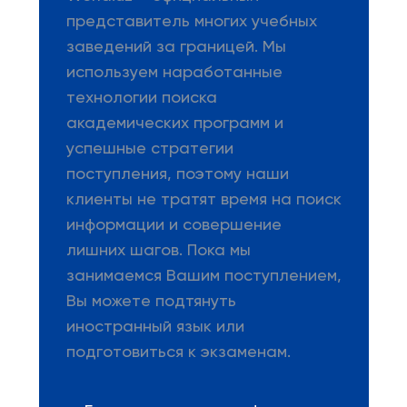
представитель многих учебных
заведений за границей. Мы
используем наработанные
технологии поиска
академических программ и
успешные стратегии
поступления, поэтому наши
клиенты не тратят время на поиск
информации и совершение
лишних шагов. Пока мы
занимаемся Вашим поступлением,
Вы можете подтянуть
иностранный язык или
подготовиться к экзаменам.