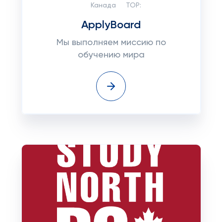
Канада
TOP:
ApplyBoard
Мы выполняем миссию по
обучению мира