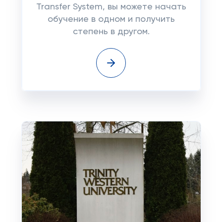
Transfer System, вы можете начать
обучение в одном и получить
степень в другом.