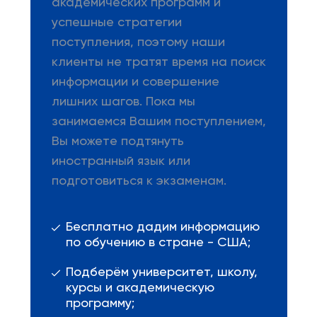
академических программ и
успешные стратегии
поступления, поэтому наши
клиенты не тратят время на поиск
информации и совершение
лишних шагов. Пока мы
занимаемся Вашим поступлением,
Вы можете подтянуть
иностранный язык или
подготовиться к экзаменам.
Бесплатно дадим информацию
по обучению в стране - США;
Подберём университет, школу,
курсы и академическую
программу;