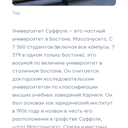
Top:
Университет Суффолк – это частный
университет в Бостоне, Массачусетс. С
7 560 студентов (включая все кампусы, 7
379 в одном только Бостоне), это
восьмой по величине университет в
столичном Бостоне. Он считается
докторским исследовательским
университетом по классификации
высших учебных заведений Карнеги. Он
был основан как юридический институт
в 1906 году и назван в честь его
расположения в графстве Суффолк,
штат Массачусетс. Среди известных