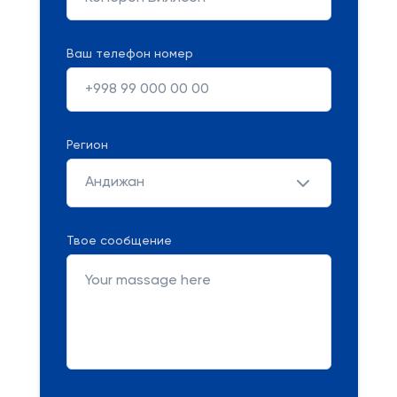
Ваш телефон номер
Регион
Андижан
Твое сообщение