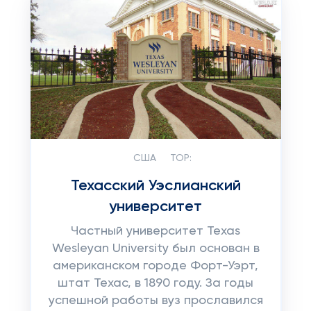
США
TOP:
Техасский Уэслианский
университет
Частный университет Texas
Wesleyan University был основан в
американском городе Форт-Уэрт,
штат Техас, в 1890 году. За годы
успешной работы вуз прославился