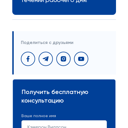
течении рабочего дня!
Поделиться с друзьями
Получить бесплатную
консультацию
Ваше полное имя