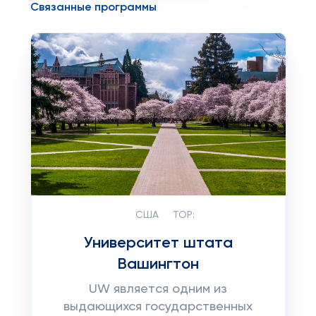
Связанные программы
США
TOP:
Университет штата
Вашингтон
UW является одним из
выдающихся государственных