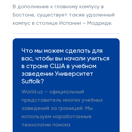
В дополнение к главному кампусу в
Бостоне, существует также удаленный
кампус в столице Испании – Мадриде.
Что мы можем сделать для
вас, чтобы вы начали учиться
в стране США в учебном
заведении Университет
Suffolk?
World.uz – официальный
представитель многих учебных
заведений за границей. Мы
используем наработанные
технологии поиска