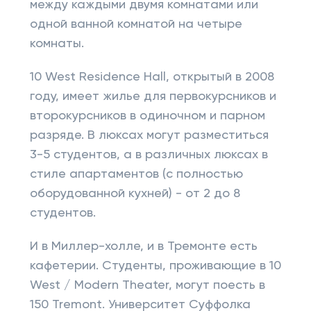
между каждыми двумя комнатами или
одной ванной комнатой на четыре
комнаты.
10 West Residence Hall, открытый в 2008
году, имеет жилье для первокурсников и
второкурсников в одиночном и парном
разряде. В люксах могут разместиться
3-5 студентов, а в различных люксах в
стиле апартаментов (с полностью
оборудованной кухней) - от 2 до 8
студентов.
И в Миллер-холле, и в Тремонте есть
кафетерии. Студенты, проживающие в 10
West / Modern Theater, могут поесть в
150 Tremont. Университет Суффолка