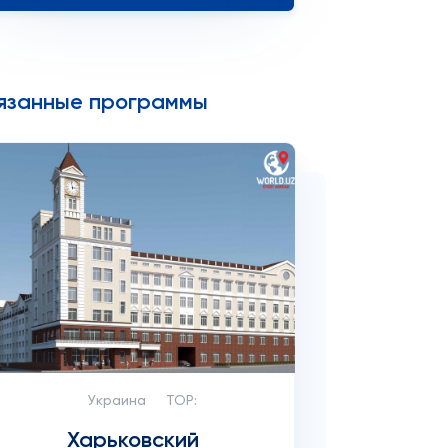
язанные программы
Украина
TOP:
Харьковский