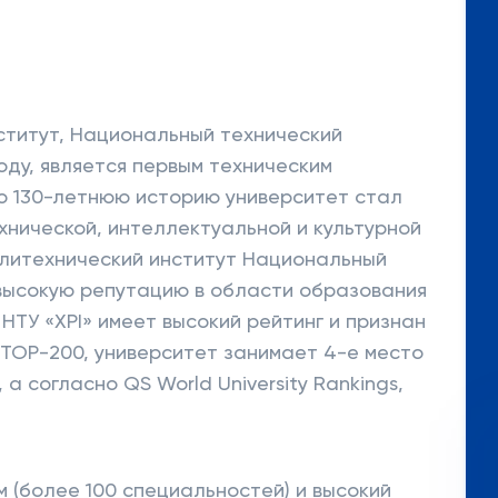
ститут, Национальный технический
году, является первым техническим
ою 130-летнюю историю университет стал
нической, интеллектуальной и культурной
олитехнический институт Национальный
высокую репутацию в области образования
НТУ «XPI» имеет высокий рейтинг и признан
 TOP-200, университет занимает 4-е место
а согласно QS World University Rankings,
 (более 100 специальностей) и высокий