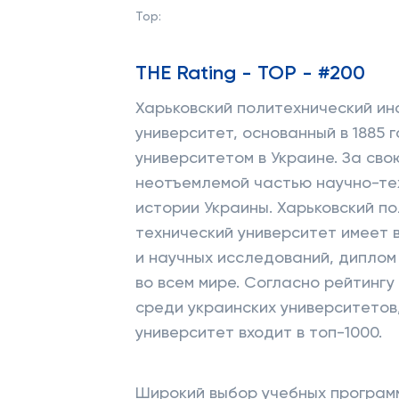
Top:
THE Rating - TOP - #200
Харьковский политехнический ин
университет, основанный в 1885 
университетом в Украине. За св
неотъемлемой частью научно-тех
истории Украины. Харьковский п
технический университет имеет 
и научных исследований, диплом 
во всем мире. Согласно рейтингу
среди украинских университетов, 
университет входит в топ-1000.
Широкий выбор учебных программ