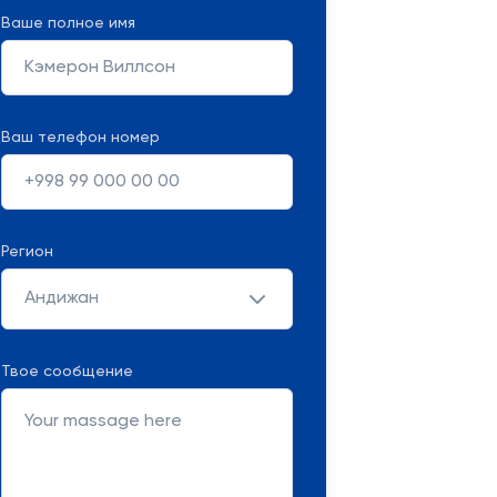
Ваше полное имя
Ваш телефон номер
Регион
Андижан
Твое сообщение