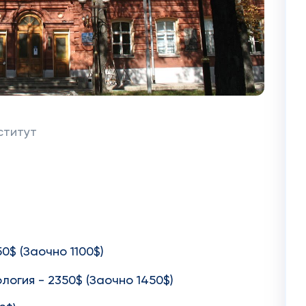
ститут
0$ (Заочно 1100$)
логия - 2350$ (Заочно 1450$)