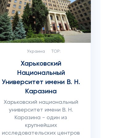
Украина
TOP:
Харьковский
Национальный
Университет имени В. Н.
Каразина
Харьковский национальный
университет имени В. Н.
Каразина - один из
крупнейших
исследовательских центров