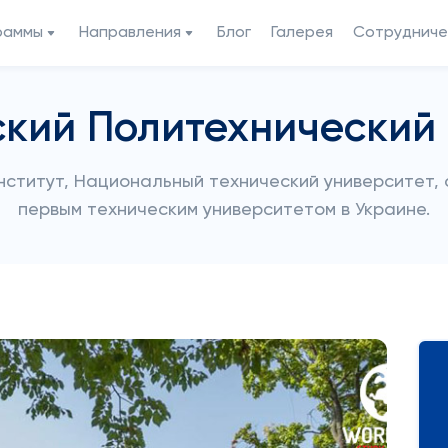
раммы
Направления
Блог
Галерея
Сотрудниче
ский Политехнический 
ститут, Национальный технический университет, о
первым техническим университетом в Украине.