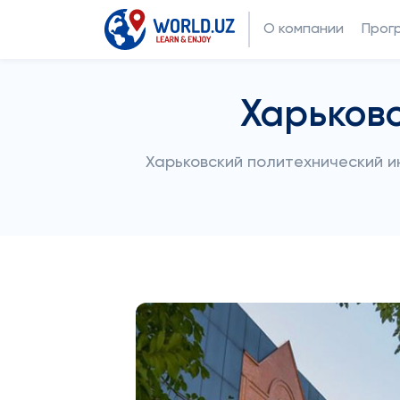
О компании
Прог
Харьков
Харьковский политехнический ин