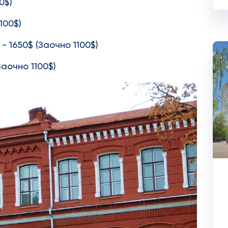
0$)
100$)
 1650$ (Заочно 1100$)
Заочно 1100$)