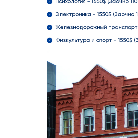
Психология - 1650$ (Заочно 110
Электроника - 1550$ (Заочно 1
Железнодорожный транспорт -
Физкультура и спорт - 1550$ (