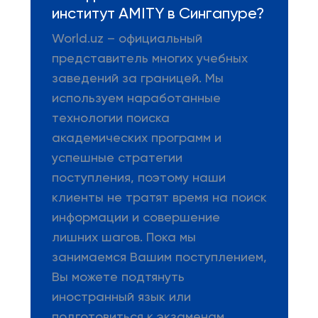
институт AMITY в Сингапуре?
World.uz – официальный
представитель многих учебных
заведений за границей. Мы
используем наработанные
технологии поиска
академических программ и
успешные стратегии
поступления, поэтому наши
клиенты не тратят время на поиск
информации и совершение
лишних шагов. Пока мы
занимаемся Вашим поступлением,
Вы можете подтянуть
иностранный язык или
подготовиться к экзаменам.