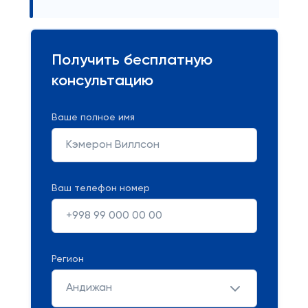
Получить бесплатную
консультацию
Ваше полное имя
Ваш телефон номер
Регион
Андижан