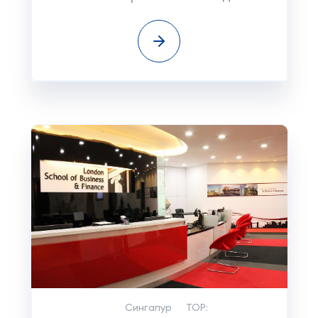
Сингапур
TOP: