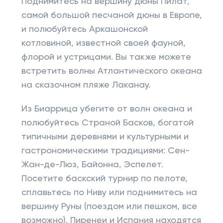
Поднимитесь на вершину дюны Пилат,
самой большой песчаной дюны в Европе,
и полюбуйтесь Аркашонской
котловиной, известной своей фауной,
флорой и устрицами. Вы также можете
встретить волны Атлантического океана
на сказочном пляже Лаканау.
Из Биаррица убегите от волн океана и
полюбуйтесь Страной Басков, богатой
типичными деревнями и культурными и
гастрономическими традициями: Сен-
Жан-де-Люз, Байонна, Эспелет.
Посетите баскский турнир по пелоте,
сплавьтесь по Ниву или поднимитесь на
вершину Руны (поездом или пешком, все
возможно). Пиренеи и Испания находятся