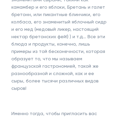
знаменитыми сырами, такими как
камамбер и его яблоки, Бретань и галет
бретонн, или пикантные блинчики, его
колбаса, его знаменитый яблочный сидр
и его мед (медовый ликер, настоящий
нектар бретонских фей!) ) и т.д… Все эти
блюда и продукты, конечно, лишь
примеры из той бесконечности, которая
образует то, что мы называем
французской гастрономией, такой же
разнообразной и сложной, как и ее
сыры, более тысячи различных видов
сыров!
Именно тогда, чтобы пригласить вас