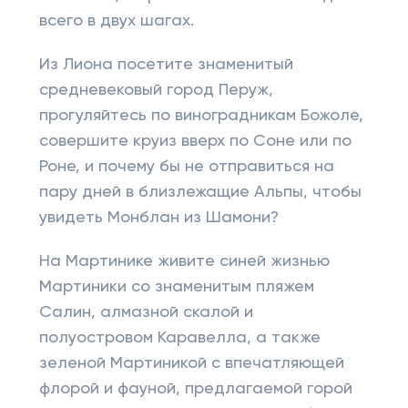
всего в двух шагах.
Из Лиона посетите знаменитый
средневековый город Перуж,
прогуляйтесь по виноградникам Божоле,
совершите круиз вверх по Соне или по
Роне, и почему бы не отправиться на
пару дней в близлежащие Альпы, чтобы
увидеть Монблан из Шамони?
На Мартинике живите синей жизнью
Мартиники со знаменитым пляжем
Салин, алмазной скалой и
полуостровом Каравелла, а также
зеленой Мартиникой с впечатляющей
флорой и фауной, предлагаемой горой