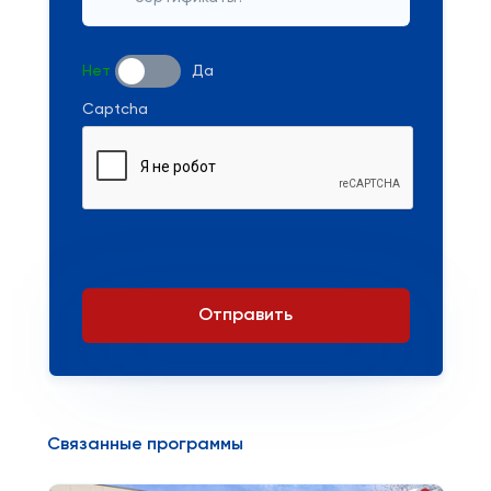
Нет
Да
Captcha
Отправить
Связанные программы