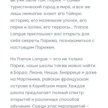
вы уже были там. Париж — самый
туристический город в мире, и все же
лишь немногие знают его тайную
историю, его маленькие улочки, его
парки и аллеи, его террасы… France
Langue приглашает вас открыть для
себя секреты Парижа, познакомиться с
настоящим Парижем.
Но France Langue — это не только
Париж, наши школы также можно найти
в Бордо, Лионе, Ницце, Биаррице и даже
на Мартинике, райском французском
острове в Карибском море. Каждая
школа предлагает полный спектр
открытий и различных способов
обучения. Среди этих мероприятий -