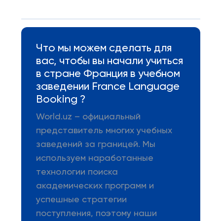
Что мы можем сделать для
вас, чтобы вы начали учиться
в стране Франция в учебном
заведении France Language
Booking ?
World.uz – официальный
представитель многих учебных
заведений за границей. Мы
используем наработанные
технологии поиска
академических программ и
успешные стратегии
поступления, поэтому наши