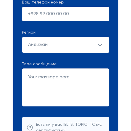
Ваш телефон номер
Регион
Андижан
Твое сообщение
Есть ли у вас IELTS, TOPIC, TOEFL
сертификаты?