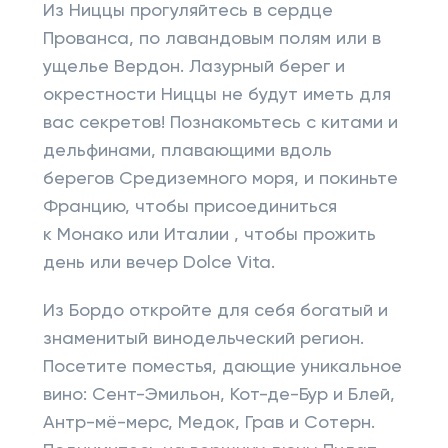
Из Ниццы прогуляйтесь в сердце
Прованса, по лавандовым полям или в
ущелье Вердон. Лазурный берег и
окрестности Ниццы не будут иметь для
вас секретов! Познакомьтесь с китами и
дельфинами, плавающими вдоль
берегов Средиземного моря, и покиньте
Францию, чтобы присоединиться
к Монако или Италии , чтобы прожить
день или вечер Dolce Vita.
Из Бордо откройте для себя богатый и
знаменитый винодельческий регион.
Посетите поместья, дающие уникальное
вино: Сент-Эмильон, Кот-де-Бур и Блей,
Антр-мё-мерс, Медок, Грав и Сотерн.