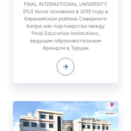
FINAL INTERNATIONAL UNIVERSITY
(FIU) была основана в 2015 году в
Киренийском районе Северного
Кипра как партнерство между
Final Education Institutions,
ведущим образовательным
брендом в Турции