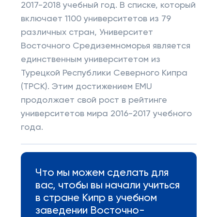
2017-2018 учебный год. В списке, который
включает 1100 университетов из 79
различных стран, Университет
Восточного Средиземноморья является
единственным университетом из
Турецкой Республики Северного Кипра
(ТРСК). Этим достижением EMU
продолжает свой рост в рейтинге
университетов мира 2016-2017 учебного
года.
Что мы можем сделать для
вас, чтобы вы начали учиться
в стране Кипр в учебном
заведении Восточно-