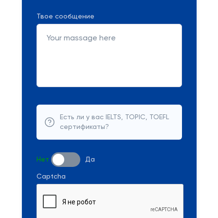
Твое сообщение
Есть ли у вас IELTS, TOPIC, TOEFL
сертификаты?
Нет
Да
Captcha