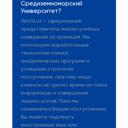
Средиземноморский
Университет?
World.uz – официальный
представитель многих учебных
заведений за границей. Мы
используем наработанные
технологии поиска
академических программ и
успешные стратегии
поступления, поэтому наши
клиенты не тратят время на поиск
информации и совершение
лишних шагов. Пока мы
занимаемся Вашим поступлением,
Вы можете подтянуть
иностранный язык или