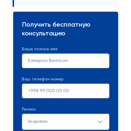
Получить бесплатную
консультацию
Ваше полное имя
Ваш телефон номер
Регион
Андижан