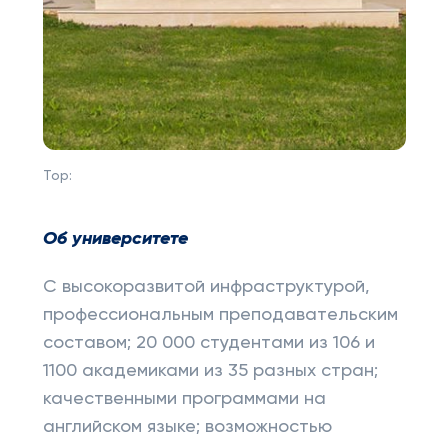
Top:
Об университете
С высокоразвитой инфраструктурой,
профессиональным преподавательским
составом; 20 000 студентами из 106 и
1100 академиками из 35 разных стран;
качественными программами на
английском языке; возможностью