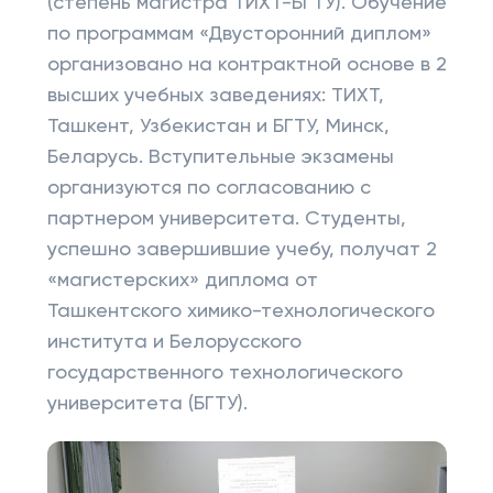
(степень магистра ТИХТ-БГТУ). Обучение
по программам «Двусторонний диплом»
организовано на контрактной основе в 2
высших учебных заведениях: ТИХТ,
Ташкент, Узбекистан и БГТУ, Минск,
Беларусь. Вступительные экзамены
организуются по согласованию с
партнером университета. Студенты,
успешно завершившие учебу, получат 2
«магистерских» диплома от
Ташкентского химико-технологического
института и Белорусского
государственного технологического
университета (БГТУ).