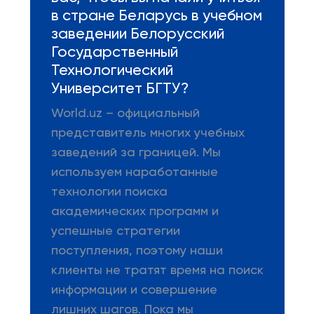
в стране Беларусь в учебном
заведении Белорусский
Государственный
Технологический
Университет БГТУ?
World.uz – официальный
представитель многих учебных
заведений за границей. Мы
используем наработанные
технологии поиска
академических программ и
успешные стратегии
поступления, поэтому наши
клиенты не тратят время на поиск
информации и совершение
лишних шагов. Пока мы