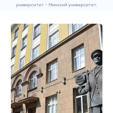
университет - Минский университет.