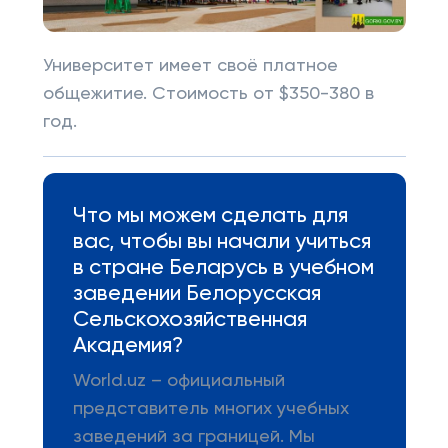
Университет имеет своё платное
общежитие. Стоимость от $350-380 в
год.
Что мы можем сделать для
вас, чтобы вы начали учиться
в стране Беларусь в учебном
заведении Белорусская
Сельскохозяйственная
Академия?
World.uz – официальный
представитель многих учебных
заведений за границей. Мы