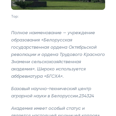
Top:
Полное наименование — учреждение
образования «Белорусская
государственная ордена Октябрьской
революции и ордена Трудового Красного
Знамени сельскохозяйственная
академия». Широко используется
аббревиатура «БГСХА».
Базовый научно-технический центр
аграрной науки в Белоруссии.234324
Академия имеет особый статус и
является настоящей «кузницей кадров»