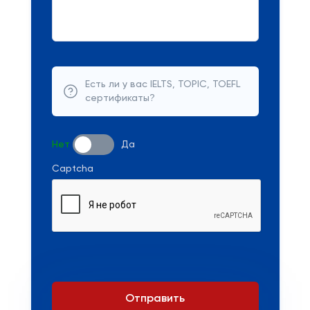
Есть ли у вас IELTS, TOPIC, TOEFL
сертификаты?
Нет
Да
Captcha
Отправить