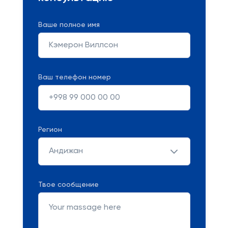
Ваше полное имя
Ваш телефон номер
Регион
Андижан
Твое сообщение