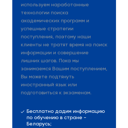
используем наработанные
технологии поиска
академических программ и
успешные стратегии
поступления, поэтому наши
клиенты не тратят время на поиск
информации и совершение
лишних шагов. Пока мы
занимаемся Вашим поступлением,
Вы можете подтянуть
иностранный язык или
подготовиться к экзаменам.
Бесплатно дадим информацию
по обучению в стране -
Беларусь;