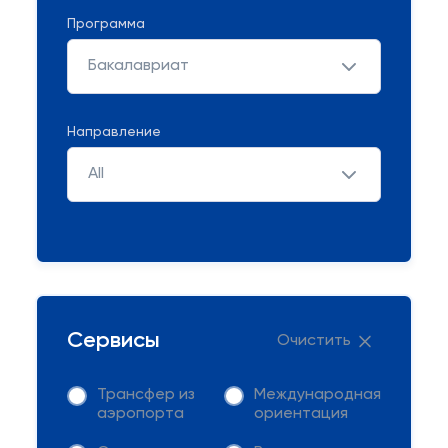
Программа
Бакалавриат
Направление
All
Сервисы
Очистить
Трансфер из
Международная
аэропорта
ориентация