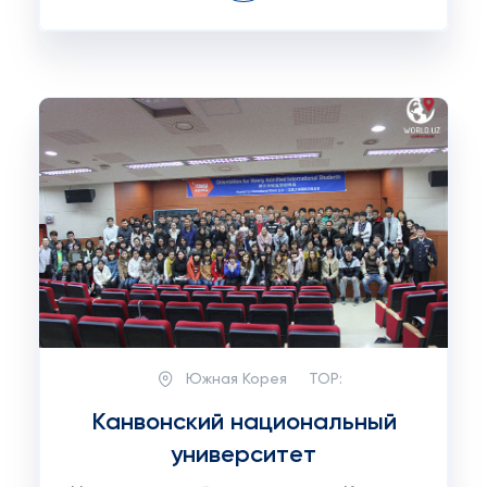
Южная Корея
TOP:
Канвонский национальный
университет