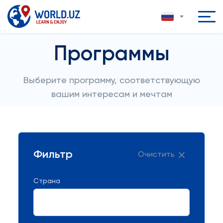
Программы
Выберите программу, соответствующую
вашим интересам и мечтам
Фильтр
Очистить
Страна