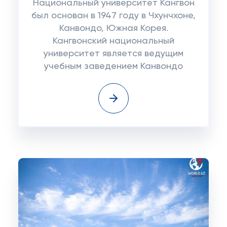
Национальный университет Кангвон
был основан в 1947 году в Чхунчхоне,
Канвондо, Южная Корея.
Кангвонский национальный
университет является ведущим
учебным заведением Канвондо