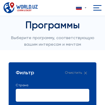
Программы
Выберите программу, соответствующую
вашим интересам и мечтам
Фильтр
Очистить
Страна