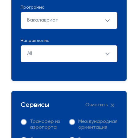
Программа
Бакалавриат
Направление
All
Сервисы
Очистить
Трансфер из
Международная
аэропорта
ориентация