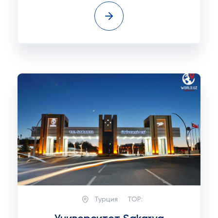
Турция
TOP: