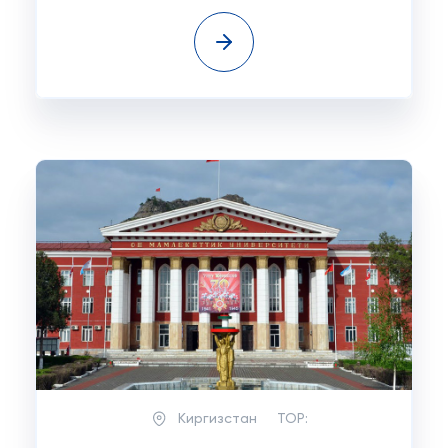
Киргизстан
TOP: