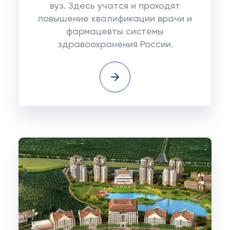
вуз. Здесь учатся и проходят
повышение квалификации врачи и
фармацевты системы
здравоохранения России.