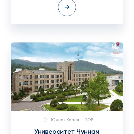
Южная Корея
TOP:
Университет Чуннам