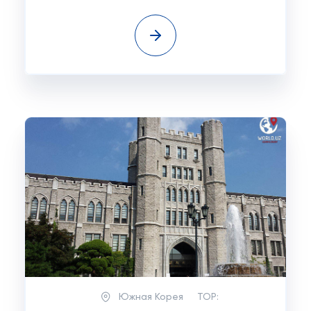
Южная Корея
TOP: