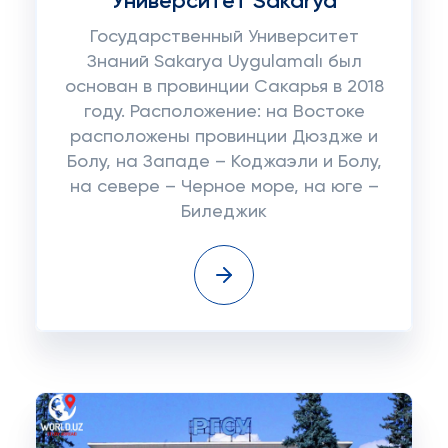
Университет Sakarya
Государственный Университет
Знаний Sakarya Uygulamalı был
основан в провинции Сакарья в 2018
году. Расположение: на Востоке
расположены провинции Дюздже и
Болу, на Западе – Коджаэли и Болу,
на севере – Черное море, на юге –
Биледжик