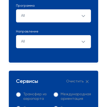
Программа
All
Направление
All
Сервисы
Очистить
Трансфер из
Международная
аэропорта
ориентация