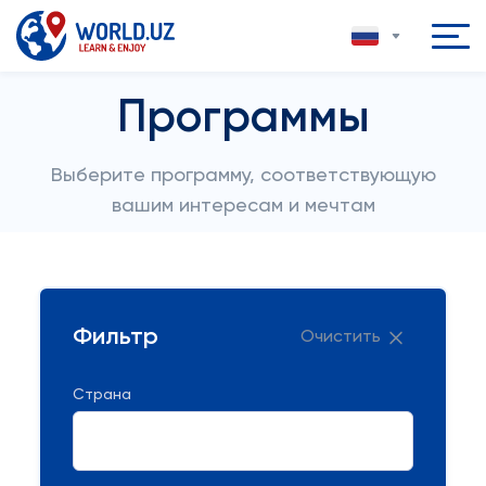
Программы
Выберите программу, соответствующую
вашим интересам и мечтам
Фильтр
Очистить
Страна