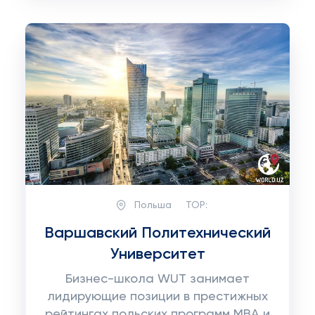
Польша
TOP:
Варшавский Политехнический
Университет
Бизнес-школа WUT занимает
лидирующие позиции в престижных
рейтингах польских программ MBA и