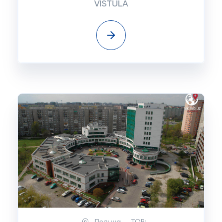
VISTULA
Польша
TOP: