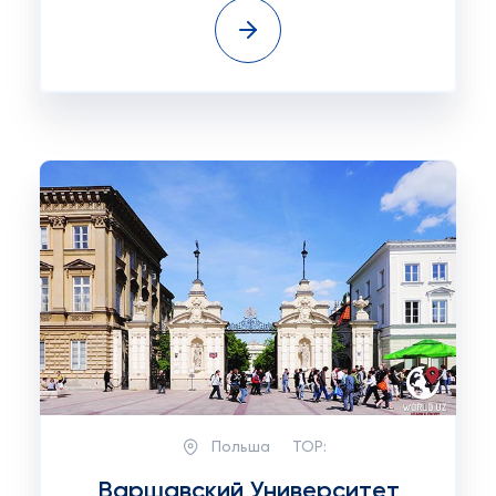
Польша
TOP:
Варшавский Университет