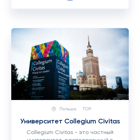
Польша
TOP:
Университет Collegium Civitas
Collegium Civitas - это частный