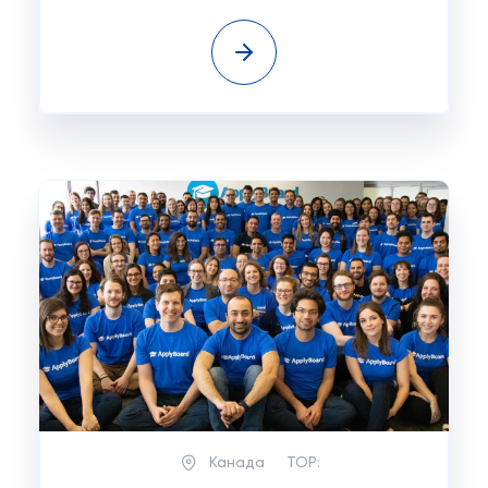
Канада
TOP: