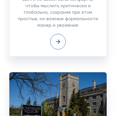
чтобы мыслить критически и
глобально, сохраняя при этом
простые, но важные формальности
манер и уважения.