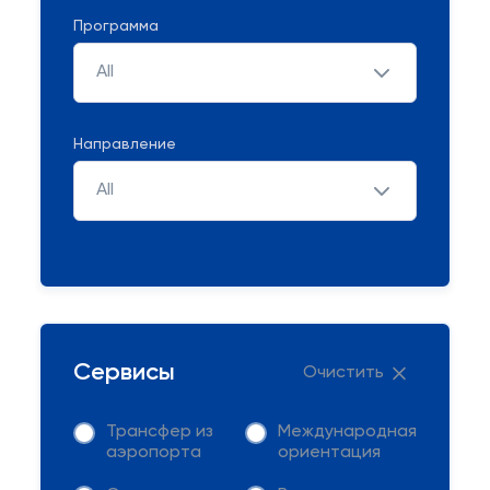
Программа
All
Направление
All
Сервисы
Очистить
Трансфер из
Международная
аэропорта
ориентация