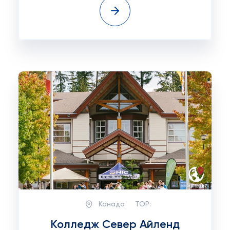
Канада
TOP:
Колледж Север Айленд