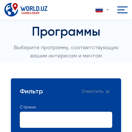
Программы
Выберите программу, соответствующую
вашим интересам и мечтам
Фильтр
Очистить
Страна