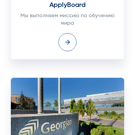
ApplyBoard
Мы выполняем миссию по обучению
мира