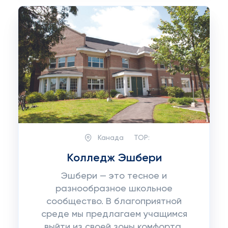
Канада
TOP:
Колледж Эшбери
Эшбери — это тесное и
разнообразное школьное
сообщество. В благоприятной
среде мы предлагаем учащимся
выйти из своей зоны комфорта,