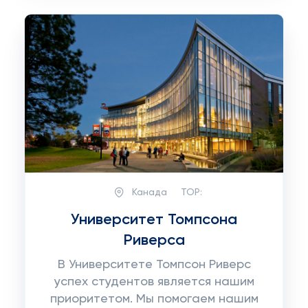
Канада
TOP:
Университет Томпсона
Риверса
В Университете Томпсон Риверс
успех студентов является нашим
приоритетом. Мы помогаем нашим