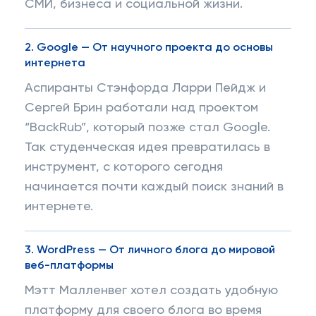
СМИ, бизнеса и социальной жизни.
2.
Google — От научного проекта до основы
интернета
Аспиранты Стэнфорда Ларри Пейдж и
Сергей Брин работали над проектом
“BackRub”, который позже стал Google.
Так студенческая идея превратилась в
инструмент, с которого сегодня
начинается почти каждый поиск знаний в
интернете.
3.
WordPress — От личного блога до мировой
веб-платформы
Мэтт Малленвег хотел создать удобную
платформу для своего блога во время