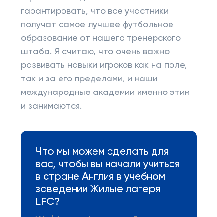
гарантировать, что все участники
получат самое лучшее футбольное
образование от нашего тренерского
штаба. Я считаю, что очень важно
развивать навыки игроков как на поле,
так и за его пределами, и наши
международные академии именно этим
и занимаются.
Что мы можем сделать для
вас, чтобы вы начали учиться
в стране Англия в учебном
заведении Жилые лагеря
LFC?