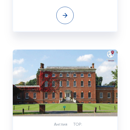
Англия
TOP: