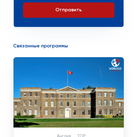
Отправить
Связанные программы
Англия
TOP: