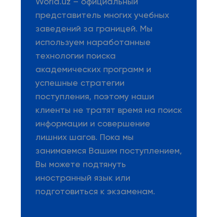
World.uz – официальный
представитель многих учебных
заведений за границей. Мы
используем наработанные
технологии поиска
академических программ и
успешные стратегии
поступления, поэтому наши
клиенты не тратят время на поиск
информации и совершение
лишних шагов. Пока мы
занимаемся Вашим поступлением,
Вы можете подтянуть
иностранный язык или
подготовиться к экзаменам.