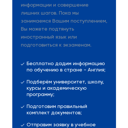
информации и совершение
лишних шагов. Пока мы
занимаемся Вашим поступлением,
Вы можете подтянуть
иностранный язык или
подготовиться к экзаменам.
Бесплатно дадим информацию
по обучению в стране - Англия;
Подберём университет, школу,
курсы и академическую
программу;
Подготовим правильный
комплект документов;
Отправим заявку в учебное