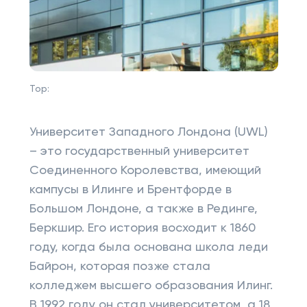
Top:
Университет Западного Лондона (UWL)
– это государственный университет
Соединенного Королевства, имеющий
кампусы в Илинге и Брентфорде в
Большом Лондоне, а также в Рединге,
Беркшир. Его история восходит к 1860
году, когда была основана школа леди
Байрон, которая позже стала
колледжем высшего образования Илинг.
В 1992 году он стал университетом, а 18