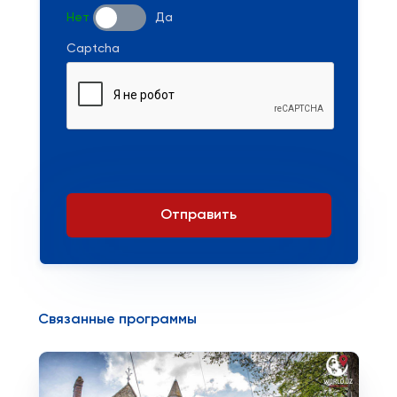
Нет
Да
Captcha
Отправить
Связанные программы