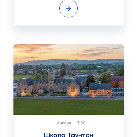
Англия
TOP:
Школа Таунтон