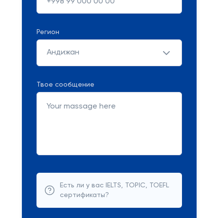
Регион
Андижан
Твое сообщение
Есть ли у вас IELTS, TOPIC, TOEFL
сертификаты?