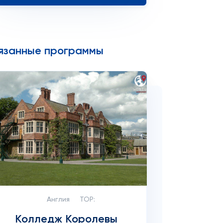
язанные программы
Англия
TOP:
Колледж Королевы