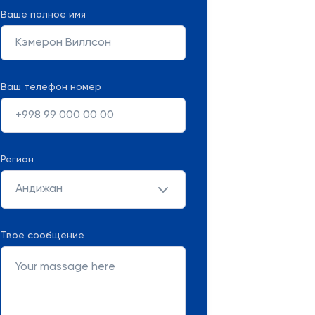
Ваше полное имя
Ваш телефон номер
Регион
Андижан
Твое сообщение