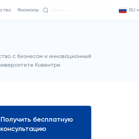
ство
Филиалы
RU
тво с бизнесом и инновационный
ниверситете Ковентри
Получить бесплатную
консультацию