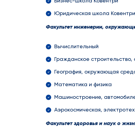
Бизнес-школа Ковентри
Юридическая школа Ковентр
Факультет инженерии, окружающе
Вычислительный
Гражданское строительство, 
География, окружающая среда
Математика и физика
Машиностроение, автомобиле
Аэрокосмическая, электротех
Факультет здоровья и наук о жизн