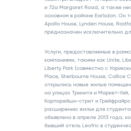
и 72a Margaret Road, а также не
основном в районе Earlsdon. Он 
Apollo House, Lynden House, Radfo
предназначен исключительно дл
Услуги, предоставляемые в рамк
компаниями, такими как Unite, Lib
Liberty Park (совместно с Уорикски
Place, Sherbourne House, Callice 
открылись новые жилые помещени
на улицах Тринити и Маркет-Уэй
Корпорейшн-стрит и Грейфрайрс
расширению жилья для студентов
объявлено в апреле 2013 года, 
бывший отель Leofric в студенче