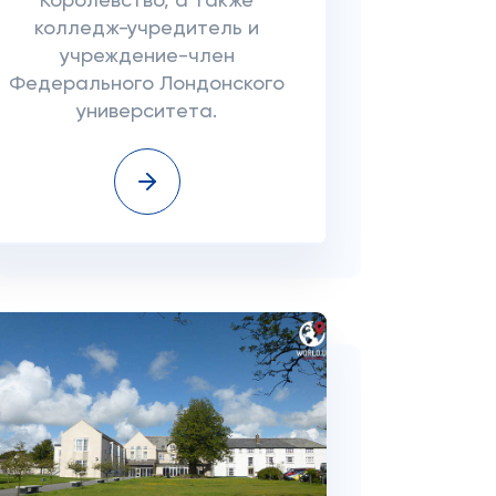
Королевство, а также
колледж-учредитель и
учреждение-член
Федерального Лондонского
университета.