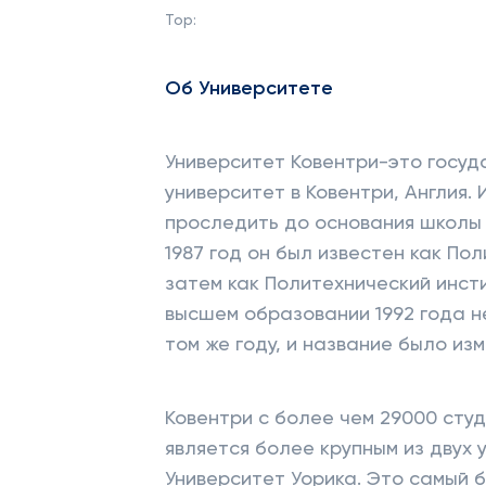
Top:
Об Университете
Университет Ковентри-это госу
университет в Ковентри, Англия.
проследить до основания школы д
1987 год он был известен как По
затем как Политехнический инст
высшем образовании 1992 года н
том же году, и название было из
Ковентри с более чем 29000 студ
является более крупным из двух 
Университет Уорика. Это самый