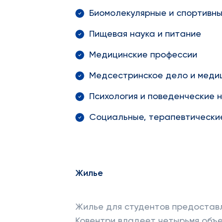
Биомолекулярные и спортивны
Пищевая наука и питание
Медицинские профессии
Медсестринское дело и меди
Психология и поведенческие 
Социальные, терапевтически
Жилье
Жилье для студентов предоставл
Ковентри владеет четырьмя объекта