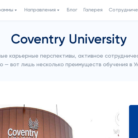
раммы
Направления
Блог
Галерея
Сотрудниче
Coventry University
ые карьерные перспективы, активное сотрудничес
ю — вот лишь несколько преимуществ обучения в У