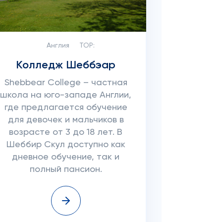
Англия
TOP:
Колледж Шеббэар
Shebbear College – частная
школа на юго-западе Англии,
где предлагается обучение
для девочек и мальчиков в
возрасте от 3 до 18 лет. В
Шеббир Скул доступно как
дневное обучение, так и
полный пансион.