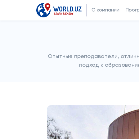
О компании
Прог
Опытные преподаватели, отличн
подход к образовани