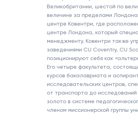
Великобритании, шестой по вели
величине за пределами Лондона.
центре Ковентри, где расположе
центре Лондона, который специа
менеджменту. Ковентри также уп
заведениями CU Coventry, CU Sc
позиционируют себя как «альте
Его четыре факультета, состоящи
курсов бакалавриата и аспиранту
исследовательских центров, спе
от транспорта до исследований 
золото в системе педагогическог
членом миссионерской группы ун