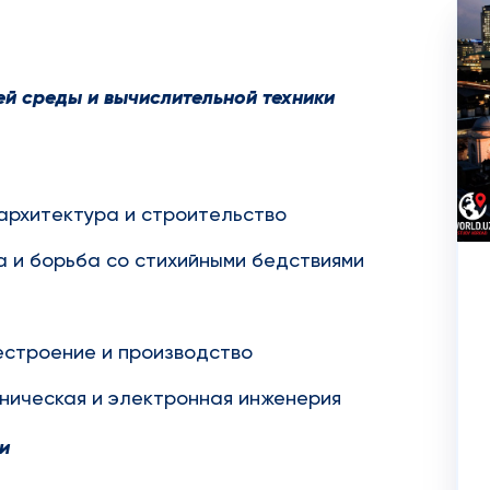
и
й среды и вычислительной техники
архитектура и строительство
 и борьба со стихийными бедствиями
строение и производство
ническая и электронная инженерия
и