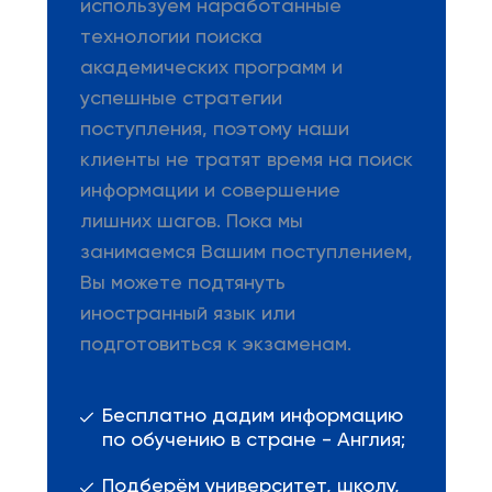
используем наработанные
технологии поиска
академических программ и
успешные стратегии
поступления, поэтому наши
клиенты не тратят время на поиск
информации и совершение
лишних шагов. Пока мы
занимаемся Вашим поступлением,
Вы можете подтянуть
иностранный язык или
подготовиться к экзаменам.
Бесплатно дадим информацию
по обучению в стране - Англия;
Подберём университет, школу,