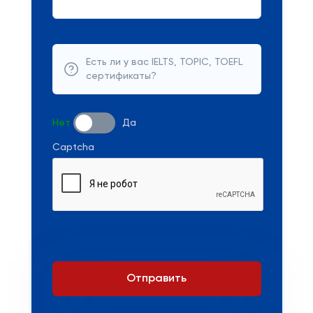
Есть ли у вас IELTS, TOPIC, TOEFL
сертификаты?
Нет
Да
Captcha
Отправить