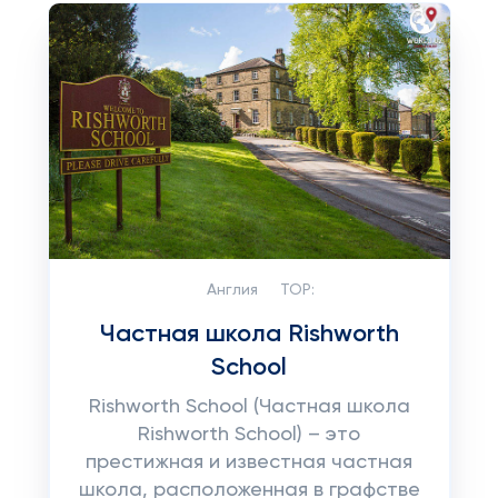
Англия
TOP:
Частная школа Rishworth
School
Rishworth School (Частная школа
Rishworth School) – это
престижная и известная частная
школа, расположенная в графстве