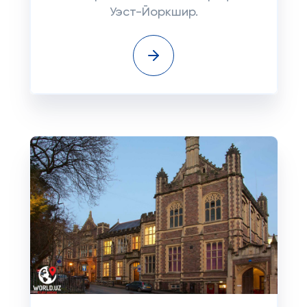
Уэст-Йоркшир.