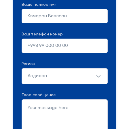
Ваше полное имя
Ваш телефон номер
Регион
Андижан
Твое сообщение