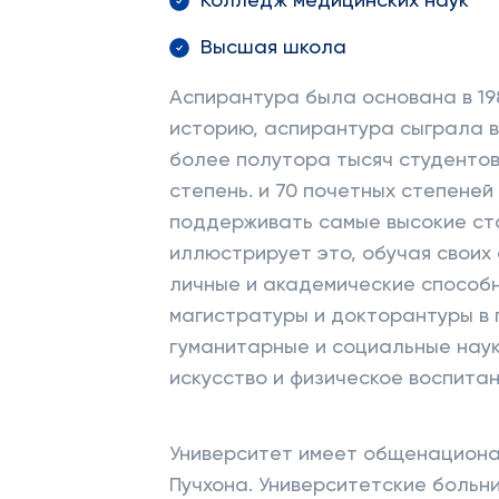
Колледж медицинских наук
Высшая школа
Аспирантура была основана в 19
историю, аспирантура сыграла 
более полутора тысяч студентов
степень. и 70 почетных степеней
поддерживать самые высокие ст
иллюстрирует это, обучая своих
личные и академические способ
магистратуры и докторантуры в 
гуманитарные и социальные наук
искусство и физическое воспитан
Университет имеет общенационал
Пучхона. Университетские боль