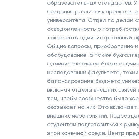
образовательных стандартов. У
создание различных проектов, 
университета. Отдел по делам с
осведомленность о потребностях
также есть административный оф
Общие вопросы, приобретение м
оборудование, а также бухгалте
административное благополучие
исследований факультета, техн
балансирование бюджета универ
включая отделы внешних связей 
тем, чтобы сообщество было хо
оказывает на них. Это включает
внешних мероприятий. Подразде
студентам подготовиться к рынк
этой конечной среде. Центр пре