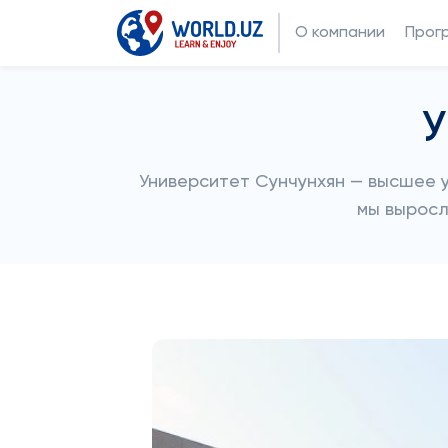
О компании
Прог
У
Университет Сунчунхян — высшее 
мы выросл