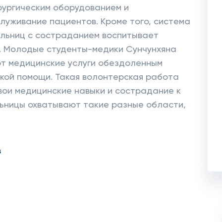
рургическим оборудованием и
уживание пациентов. Кроме того, система
ольниц с состраданием воспитывает
й. Молодые студенты-медики Сунчунхяна
т медицинские услуги обездоленным
кой помощи. Такая волонтерская работа
вои медицинские навыки и сострадание к
льницы охватывают такие разные области,
в