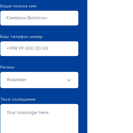
Ваше полное имя
Ваш телефон номер
Регион
Андижан
Твое сообщение