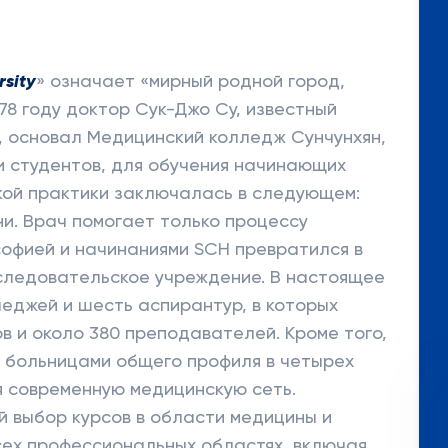
rsity
» означает «мирный родной город,
78 году доктор Сук-Джо Су, известный
, основал Медицинский колледж Сунчунхян,
и студентов, для обучения начинающих
кой практики заключалась в следующем:
ни. Врач помогает только процессу
софией и начинаниями SCH превратился в
следовательское учреждение. В настоящее
леджей и шесть аспирантур, в которых
в и около 380 преподавателей. Кроме того,
 больницами общего профиля в четырех
я современную медицинскую сеть.
 выбор курсов в области медицины и
всех профессиональных областях, включая