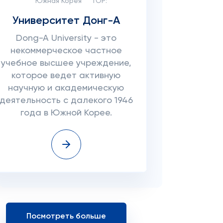
Южная Корея
TOP:
Университет Донг-А
Dong-A University - это
некоммерческое частное
учебное высшее учреждение,
которое ведет активную
научную и академическую
деятельность с далекого 1946
года в Южной Корее.
Посмотреть больше