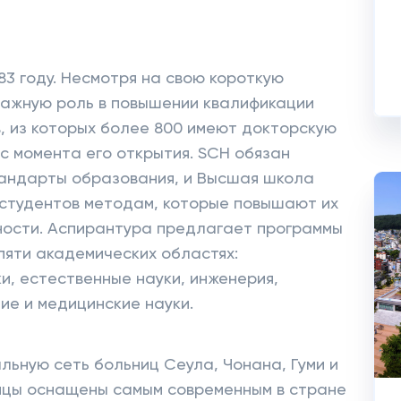
83 году. Несмотря на свою короткую
важную роль в повышении квалификации
, из которых более 800 имеют докторскую
 с момента его открытия. SCH обязан
андарты образования, и Высшая школа
 студентов методам, которые повышают их
ности. Аспирантура предлагает программы
пяти академических областях:
и, естественные науки, инженерия,
ие и медицинские науки.
ьную сеть больниц Сеула, Чонана, Гуми и
ницы оснащены самым современным в стране