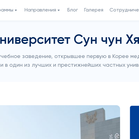
раммы
Направления
Блог
Галерея
Сотрудниче
ниверситет Сун чун Х
учебное заведение, открывшее первую в Корее ме
и в один из лучших и престижнейших частных уни