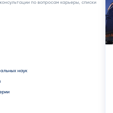
 консультации по вопросам карьеры, списки
альных наук
а
ерии