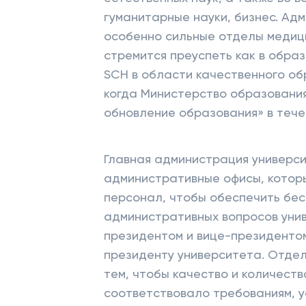
гуманитарные науки, бизнес. Ад
особенно сильные отделы медици
стремится преуспеть как в образ
SCH в области качественного о
когда Министерство образовани
обновление образования» в тече
Главная администрация универс
административные офисы, котор
персонал, чтобы обеспечить бе
административных вопросов унив
президентом и вице-президентом
президенту университета. Отдел
тем, чтобы качество и количест
соответствовало требованиям, 