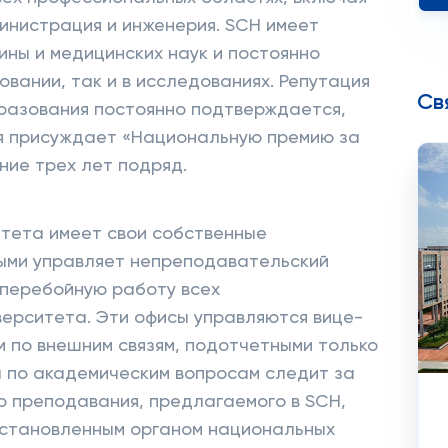
министрация и инженерия. SCH имеет
ны и медицинских наук и постоянно
овании, так и в исследованиях. Репутация
Св
бразования постоянно подтверждается,
я присуждает «Национальную премию за
ние трех лет подряд.
итета имеет свои собственные
ыми управляет непреподавательский
сперебойную работу всех
ерситета. Эти офисы управляются вице-
 по внешним связям, подотчетными только
 по академическим вопросам следит за
во преподавания, предлагаемого в SCH,
установленным органом национальных