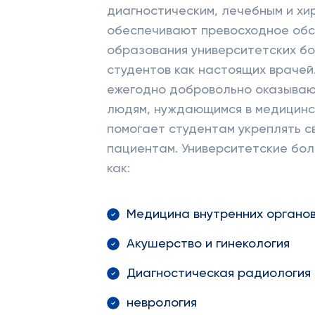
диагностическим, лечебным и хи
обеспечивают превосходное обсл
образования университетских б
студентов как настоящих враче
ежегодно добровольно оказываю
людям, нуждающимся в медицинс
помогает студентам укреплять с
пациентам. Университетские бо
как:
Медицина внутренних органо
Акушерство и гинекология
Диагностическая радиология
неврология