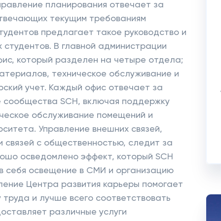
правление планирования отвечает за
отвечающих текущим требованиям
тудентов предлагает такое руководство и
 студентов. В главной администрации
ис, который разделен на четыре отдела;
атериалов, техническое обслуживание и
рский учет. Каждый офис отвечает за
 сообщества SCH, включая поддержку
ическое обслуживание помещений и
ситета. Управление внешних связей,
и связей с общественностью, следит за
рошо осведомлено эффект, который SCH
 в себя освещение в СМИ и организацию
ление Центра развития карьеры помогает
у труда и лучше всего соответствовать
доставляет различные услуги