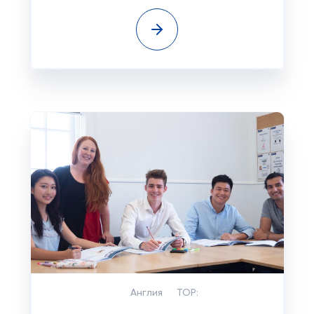
Англия
TOP: