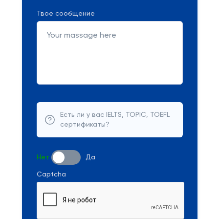
Твое сообщение
Есть ли у вас IELTS, TOPIC, TOEFL
сертификаты?
Нет
Да
Captcha