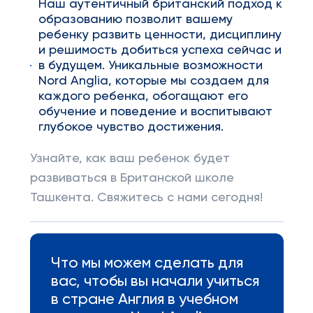
Наш аутентичный британский подход к
образованию позволит вашему
ребенку развить ценности, дисциплину
и решимость добиться успеха сейчас и
в будущем. Уникальные возможности
Nord Anglia, которые мы создаем для
каждого ребенка, обогащают его
обучение и поведение и воспитывают
глубокое чувство достижения.
Узнайте, как ваш ребенок будет
развиваться в Британской школе
Ташкента. Свяжитесь с нами сегодня!
Что мы можем сделать для
вас, чтобы вы начали учиться
в стране Англия в учебном