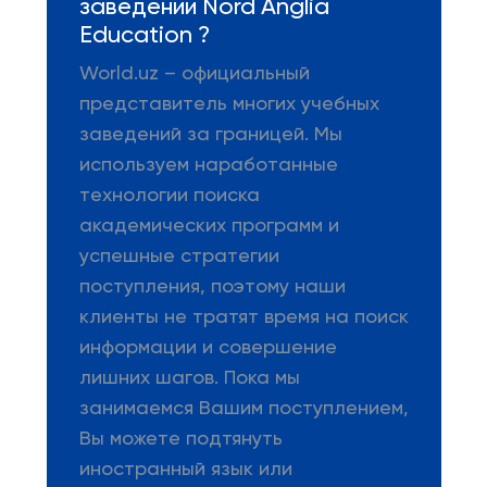
заведении Nord Anglia
Education ?
World.uz – официальный
представитель многих учебных
заведений за границей. Мы
используем наработанные
технологии поиска
академических программ и
успешные стратегии
поступления, поэтому наши
клиенты не тратят время на поиск
информации и совершение
лишних шагов. Пока мы
занимаемся Вашим поступлением,
Вы можете подтянуть
иностранный язык или