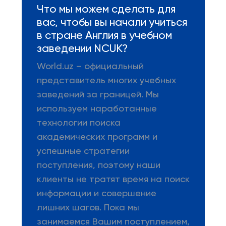
Что мы можем сделать для
вас, чтобы вы начали учиться
в стране Англия в учебном
заведении NCUK?
World.uz – официальный
представитель многих учебных
заведений за границей. Мы
используем наработанные
технологии поиска
академических программ и
успешные стратегии
поступления, поэтому наши
клиенты не тратят время на поиск
информации и совершение
лишних шагов. Пока мы
занимаемся Вашим поступлением,