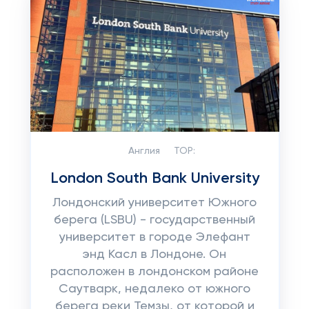
Англия
TOP:
London South Bank University
Лондонский университет Южного
берега (LSBU) - государственный
университет в городе Элефант
энд Касл в Лондоне. Он
расположен в лондонском районе
Саутварк, недалеко от южного
берега реки Темзы, от которой и