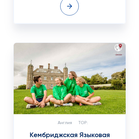
Англия
TOP:
Кембриджская Языковая