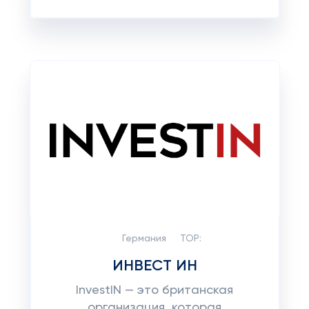
Германия
TOP:
ИНВЕСТ ИН
InvestIN — это британская
организация, которая