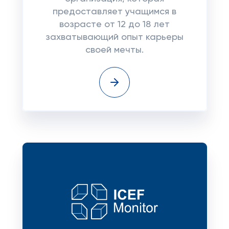
предоставляет учащимся в
возрасте от 12 до 18 лет
захватывающий опыт карьеры
своей мечты.