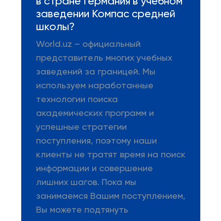
в стране Германия в учебном
заведении Компас средней
школы?
World.uz – официальный
представитель многих учебных
заведений за границей. Мы
используем наработанные
технологии поиска
академических программ и
успешные стратегии
поступления, поэтому наши
клиенты не тратят время на поиск
информации и совершение
лишних шагов. Пока мы
занимаемся Вашим поступлением,
Вы можете подтянуть