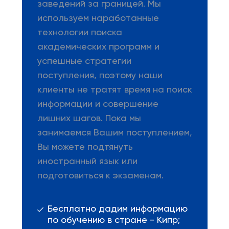
заведений за границей. Мы
используем наработанные
технологии поиска
академических программ и
успешные стратегии
поступления, поэтому наши
клиенты не тратят время на поиск
информации и совершение
лишних шагов. Пока мы
занимаемся Вашим поступлением,
Вы можете подтянуть
иностранный язык или
подготовиться к экзаменам.
Бесплатно дадим информацию
по обучению в стране - Кипр;