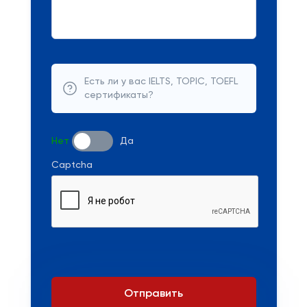
Есть ли у вас IELTS, TOPIC, TOEFL
сертификаты?
Нет
Да
Captcha
Отправить