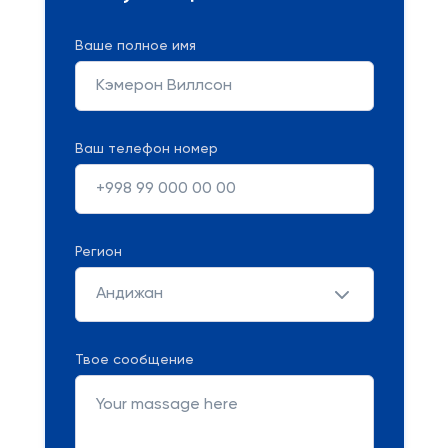
Ваше полное имя
Ваш телефон номер
Регион
Андижан
Твое сообщение