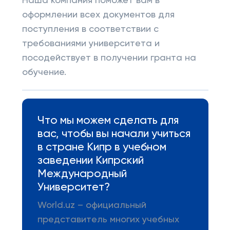
Наша компания поможет вам в
оформлении всех документов для
поступления в соответствии с
требованиями университета и
посодействует в получении гранта на
обучение.
Что мы можем сделать для
вас, чтобы вы начали учиться
в стране Кипр в учебном
заведении Кипрский
Международный
Университет?
World.uz – официальный
представитель многих учебных