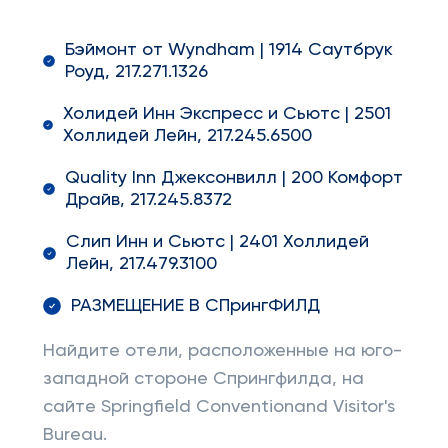
Бэймонт от Wyndham | 1914 Саутбрук
Роуд, 217.271.1326
Холидей Инн Экспресс и Сьютс | 2501
Холлидей Лейн, 217.245.6500
Quality Inn Джексонвилл | 200 Комфорт
Драйв, 217.245.8372
Слип Инн и Сьютс | 2401 Холлидей
Лейн, 217.479.3100
РАЗМЕЩЕНИЕ В СПрингФИЛД
Найдите отели, расположенные на юго-
западной стороне Спрингфилда, на
сайте Springfield Conventionand Visitor's
Bureau.