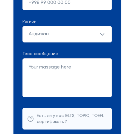
Регион
Андижан
Твое сообщение
Есть ли у вас IELTS, TOPIC, TOEFL
сертификаты?