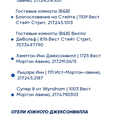
авеню, 217.245.4500
Гостевые комнаты (B&B)
Благословения на Стейте | 1109 Вест
Стейт Стрит, 217.245.1013
Гостевые комнаты (B&B) Вилла
ДеВольф | 876 Вест Стейт Стрит,
707.349.7790
Хэмптон Инн Джексонвилл | 1725 Вест
Мортон Авеню, 217.291.0415
Рыцари Инн | 1111 Ист-Мортон-авеню,
217.245.2187
Супер 8 от Wyndham | 1003 Вест
Мортон Авеню, 217.479.0303
ОТЕЛИ ЮЖНОГО ДЖЕКСОНВИЛЛА