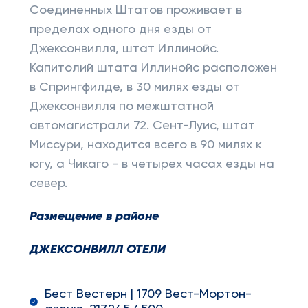
Соединенных Штатов проживает в
пределах одного дня езды от
Джексонвилля, штат Иллинойс.
Капитолий штата Иллинойс расположен
в Спрингфилде, в 30 милях езды от
Джексонвилля по межштатной
автомагистрали 72. Сент-Луис, штат
Миссури, находится всего в 90 милях к
югу, а Чикаго - в четырех часах езды на
север.
Размещение в районе
ДЖЕКСОНВИЛЛ ОТЕЛИ
Бест Вестерн | 1709 Вест-Мортон-