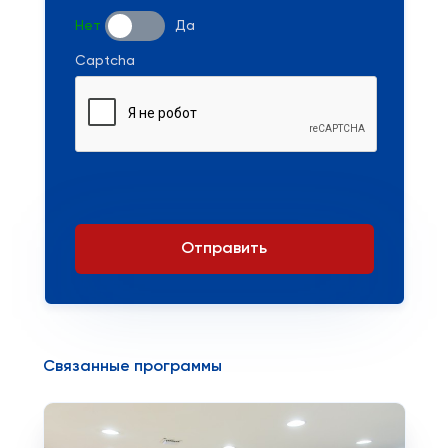
Нет
Да
Captcha
Отправить
Связанные программы