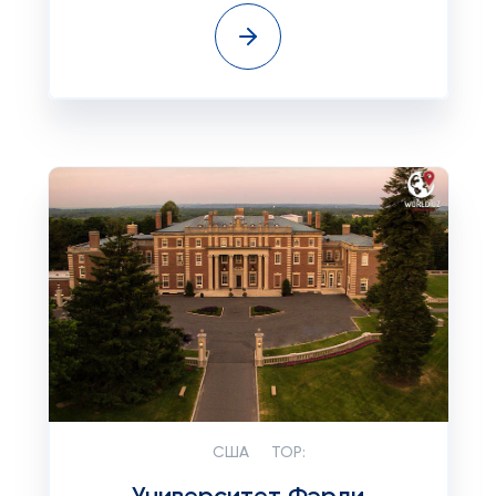
США
TOP: