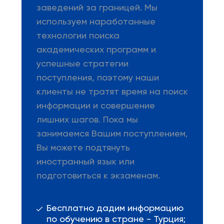
заведений за границей. Мы
используем наработанные
технологии поиска
академических программ и
успешные стратегии
поступления, поэтому наши
клиенты не тратят время на поиск
информации и совершение
лишних шагов. Пока мы
занимаемся Вашим поступлением,
Вы можете подтянуть
иностранный язык или
подготовиться к экзаменам.
Бесплатно дадим информацию
по обучению в стране - Турция;