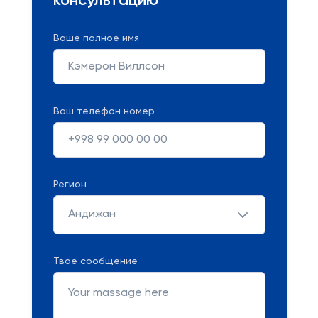
консультацию
Ваше полное имя
Ваш телефон номер
Регион
Андижан
Твое сообщение