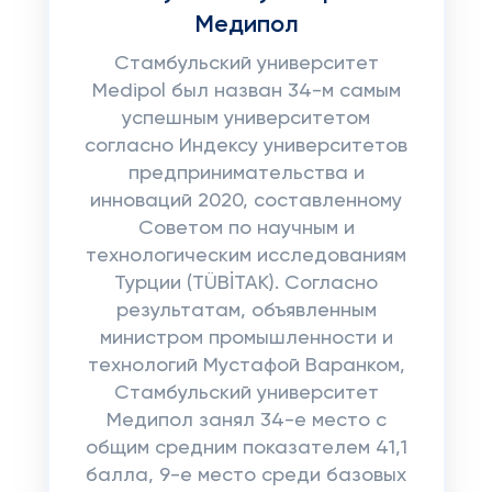
Медипол
Стамбульский университет
Medipol был назван 34-м самым
успешным университетом
согласно Индексу университетов
предпринимательства и
инноваций 2020, составленному
Советом по научным и
технологическим исследованиям
Турции (TÜBİTAK). Согласно
результатам, объявленным
министром промышленности и
технологий Мустафой Варанком,
Стамбульский университет
Медипол занял 34-е место с
общим средним показателем 41,1
балла, 9-е место среди базовых