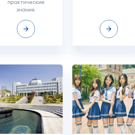
практические
знания.