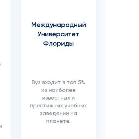
Международный
Университет
Флориды
н
Вуз входит в топ 5%
из наиболее
известных и
престижных учебных
заведений на
планете.
м