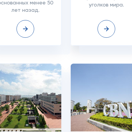
основанных менее 50
уголков мира.
лет назад.