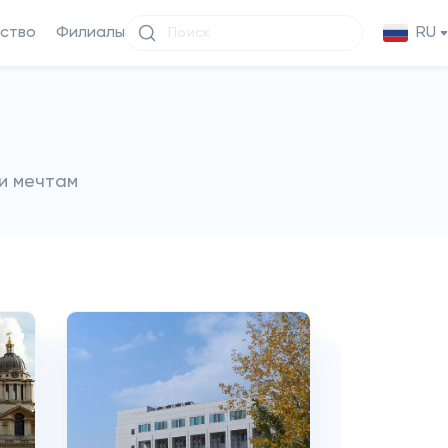
ство
Филиалы
RU
и мечтам