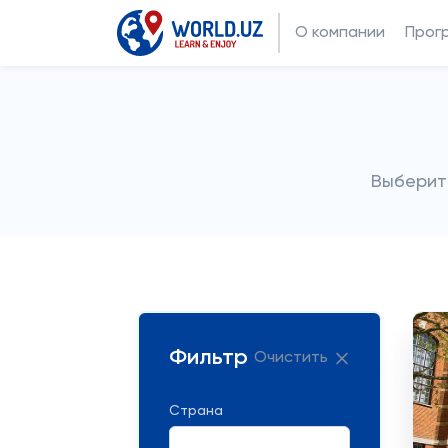
О компании
Прог
Выберит
Фильтр
Очистить
Страна