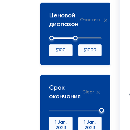
Ценовой
Очистить
диапазон
$100
$1000
Срок
Clear
окончания
1 Jan,
1 Jan,
2023
2023