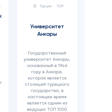
:
Турция
TOP:
ж
Университет
Анкары
Государственный
университет Анкары,
основанный в 1946
году в Анкаре,
которая является
о
столицей турецкого
государства, в
настоящее время
является одним из
ведущих ТОП 1000