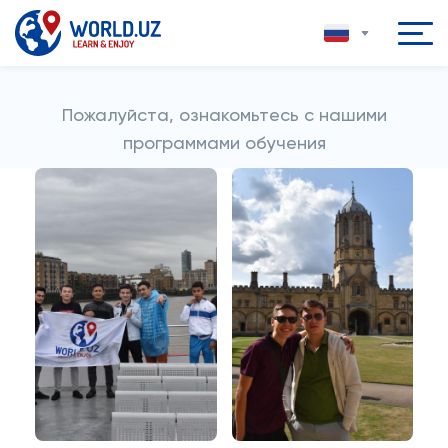
Пожалуйста, ознакомьтесь с нашими
программами обучения