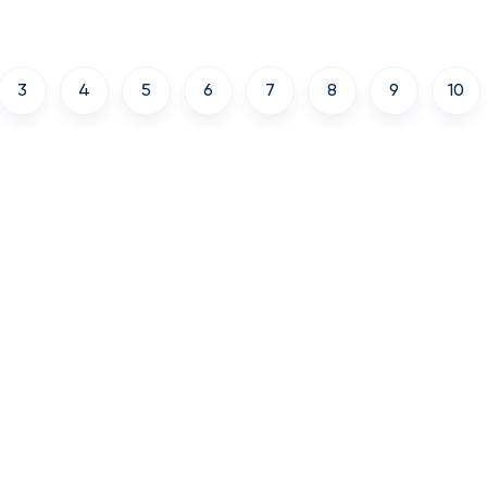
3
4
5
6
7
8
9
10