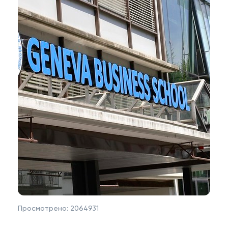
Просмотрено:
2064931