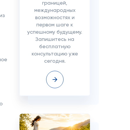
границей,
международных
из
возможностях и
первом шаге к
успешному будущему.
Запишитесь на
бесплатную
консультацию уже
ное
сегодня.
о