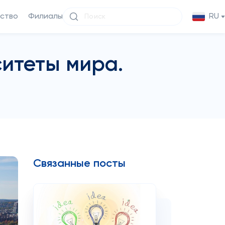
ство
Филиалы
RU
итеты мира.
Связанные посты