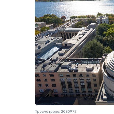
Просмотрено:
2090973