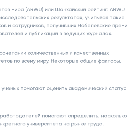
етов мира (ARWU) или Шанхайский рейтинг: ARWU
исследовательских результатах, учитывая такие
ков и сотрудников, получивших Нобелевские преми
ователей и публикаций в ведущих журналах.
 сочетании количественных и качественных
етов по всему миру. Некоторые общие факторы,
 ученых помогают оценить академический статус
 работодателей помогают определить, насколько
нкретного университета на рынке труда.