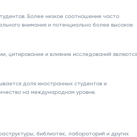
удентов. Более низкое соотношение часто
ального внимания и потенциально более высокое
ии, цитирование и влияние исследований являютс
ывается доля иностранных студентов и
ичество на международном уровне.
раструктуры, библиотек, лабораторий и других