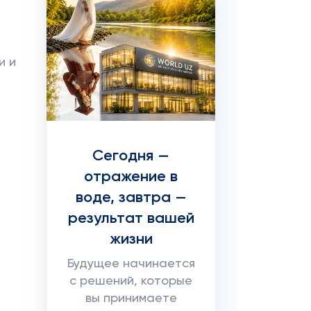
и и
Сегодня —
отражение в
воде, завтра —
результат вашей
жизни
Будущее начинается
с решений, которые
вы принимаете