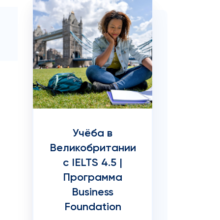
Учёба в
Великобритании
с IELTS 4.5 |
Программа
Business
Foundation