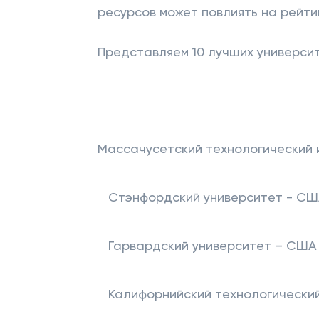
ресурсов может повлиять на рейтин
Представляем 10 лучших университ
Массачусетский технологический и
Стэнфордский университет - С
Гарвардский университет – США
Калифорнийский технологический 