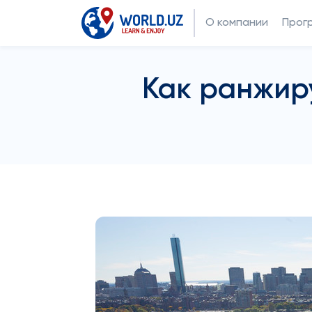
О компании
Прог
Как ранжир