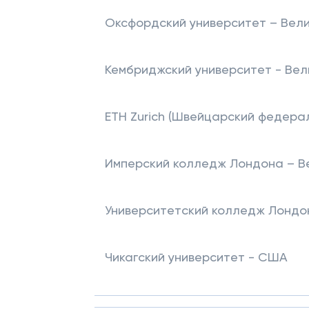
Оксфордский университет – Вел
Кембриджский университет - Вел
ETH Zurich (Швейцарский федерал
Имперский колледж Лондона – В
Университетский колледж Лондон
Чикагский университет - США