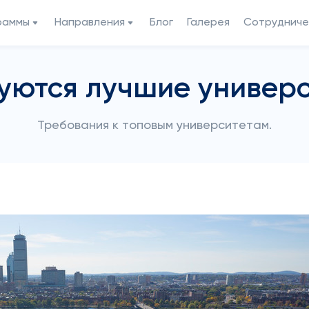
раммы
Направления
Блог
Галерея
Сотрудниче
уются лучшие универс
Требования к топовым университетам.