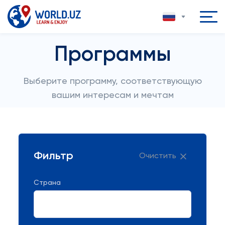
Программы
Выберите программу, соответствующую
вашим интересам и мечтам
Фильтр
Очистить
Страна