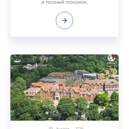
и полный пансион.
Англия
TOP: