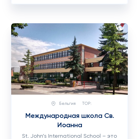
Бельгия
TOP:
Международная школа Св.
Иоанна
St. John’s International School – это