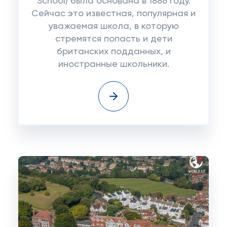
School) была основана в 1886 году.
Сейчас это известная, популярная и
уважаемая школа, в которую
стремятся попасть и дети
британских подданных, и
иностранные школьники.