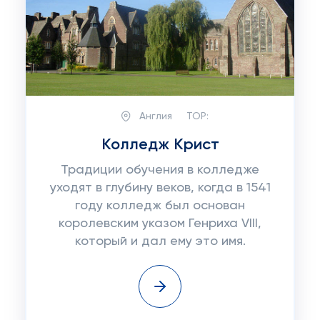
Англия
TOP:
Колледж Крист
Традиции обучения в колледже
уходят в глубину веков, когда в 1541
году колледж был основан
королевским указом Генриха VIII,
который и дал ему это имя.