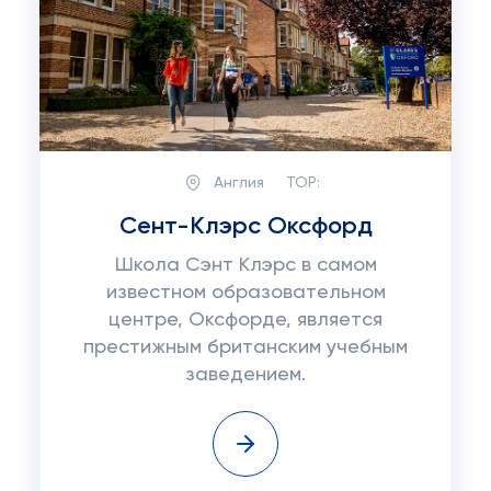
Англия
TOP:
Сент-Клэрс Оксфорд
Школа Сэнт Клэрс в самом
известном образовательном
центре, Оксфорде, является
престижным британским учебным
заведением.