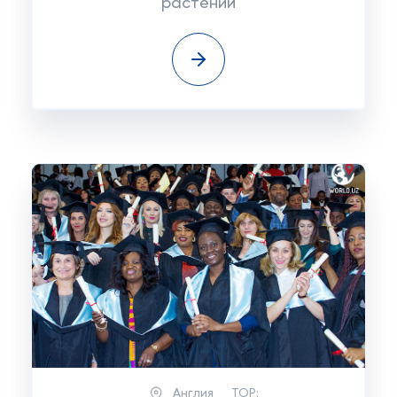
растений
Англия
TOP: