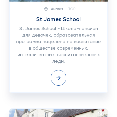
Англия
TOP:
St James School
St James School - Школа-пансион
для девочек, образовательная
программа нацелена на воспитание
в обществе современных,
интеллигентных, воспитанных юных
леди.