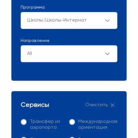
Программа
Школы/Школы-Интернат
Направление
All
Сервисы
Очистить
Трансфер из
Международная
аэропорта
ориентация