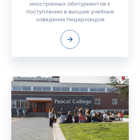
иностранных абитуриентов к
поступлению в высшие учебные
заведения Нидерландов