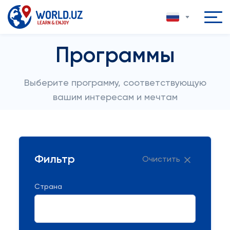
Программы
Выберите программу, соответствующую
вашим интересам и мечтам
Фильтр
Очистить
Страна