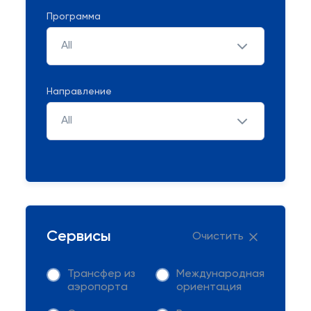
Программа
All
Направление
All
Сервисы
Очистить
Трансфер из
Международная
аэропорта
ориентация