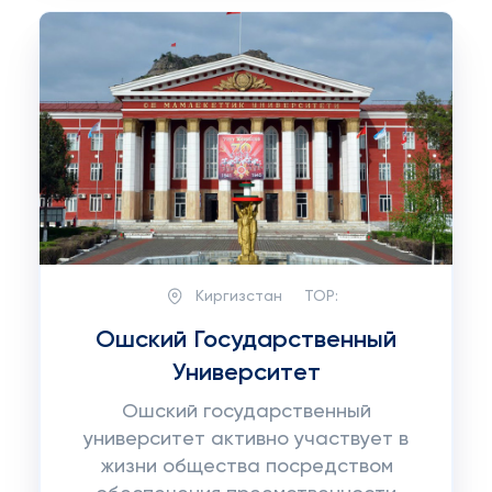
Киргизстан
TOP:
Ошский Государственный
Университет
Ошский государственный
университет активно участвует в
жизни общества посредством