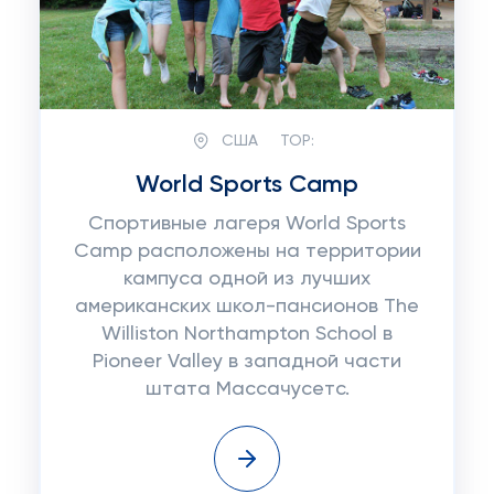
США
TOP:
World Sports Camp
Спортивные лагеря World Sports
Camp расположены на территории
кампуса одной из лучших
американских школ-пансионов The
Williston Northampton School в
Pioneer Valley в западной части
штата Массачусетс.