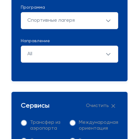
Программа
Спортивные лагеря
Направление
All
Сервисы
Очистить
Трансфер из
Международная
аэропорта
ориентация