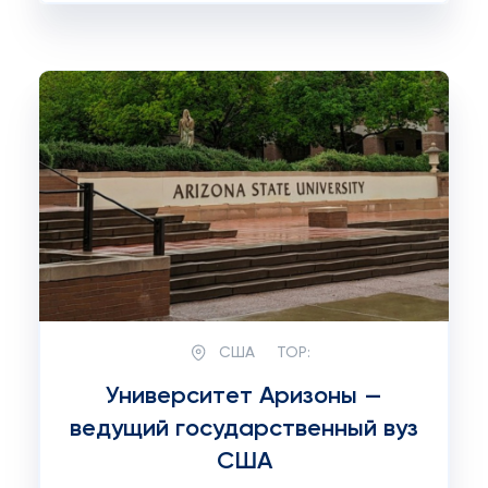
США
TOP:
Университет Аризоны —
ведущий государственный вуз
США