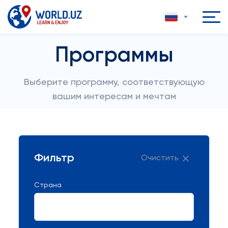
Программы
Выберите программу, соответствующую
вашим интересам и мечтам
Фильтр
Очистить
Страна