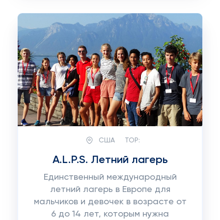
США
TOP:
A.L.P.S. Летний лагерь
Единственный международный
летний лагерь в Европе для
мальчиков и девочек в возрасте от
6 до 14 лет, которым нужна