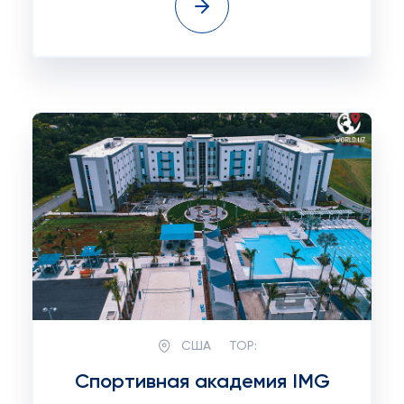
США
TOP:
Спортивная академия IMG