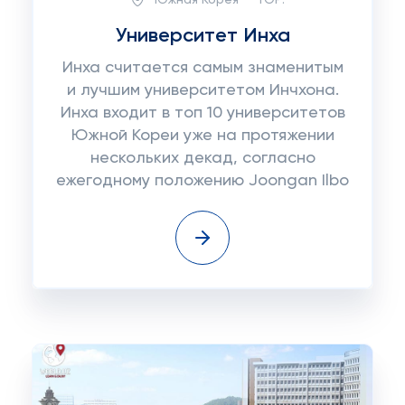
Университет Инха
Инха считается самым знаменитым
и лучшим университетом Инчхона.
Инха входит в топ 10 университетов
Южной Кореи уже на протяжении
нескольких декад, согласно
ежегодному положению Joongan Ilbo