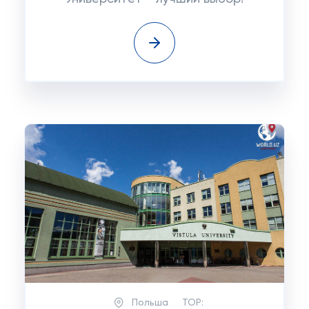
Польша
TOP: