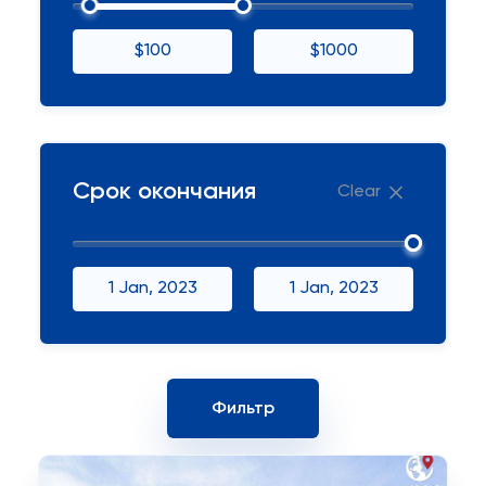
$100
$1000
Срок окончания
Clear
1 Jan, 2023
1 Jan, 2023