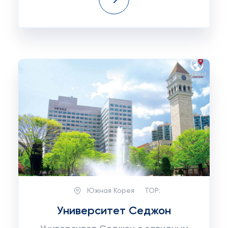
Южная Корея
TOP:
Университет Седжон