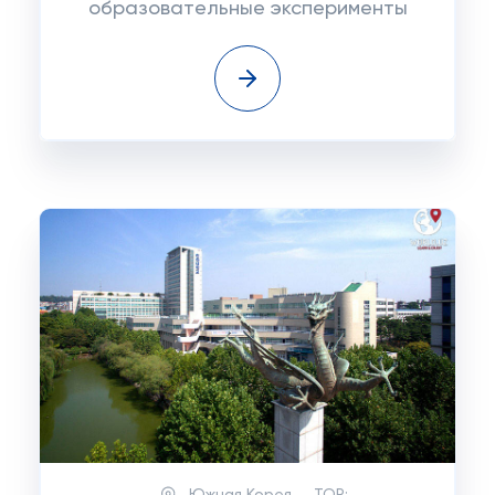
образовательные эксперименты
Южная Корея
TOP: