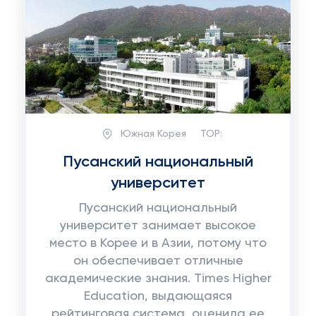
Южная Корея
TOP:
Пусанский национальный
университет
Пусанский национальный
университет занимает высокое
место в Корее и в Азии, потому что
он обеспечивает отличные
академические знания. Times Higher
Education, выдающаяся
рейтинговая система, оценила ее