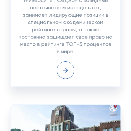
Университет Седжон с завидным
постоянством из года в год
занимает лидирующие позиции в
специальном академическом
рейтинге страны, а также
постоянно защищает свое право на
место в рейтинге ТОП-5 процентов
в мире.