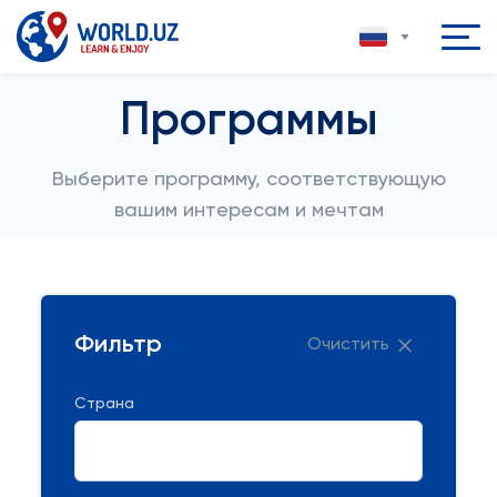
Программы
Выберите программу, соответствующую
вашим интересам и мечтам
Фильтр
Очистить
Страна