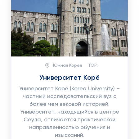
Южная Корея
TOP:
Университет Корё
Университет Корё (Korea University) –
частный исследовательский вуз с
более чем вековой историей.
Университет, находящийся в центре
Сеула, отличается практической
направленностью обучения и
изысканий.