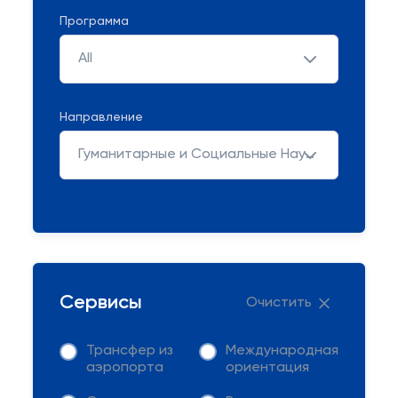
Программа
All
Направление
Гуманитарные и Социальные Науки
Сервисы
Очистить
Трансфер из
Международная
аэропорта
ориентация