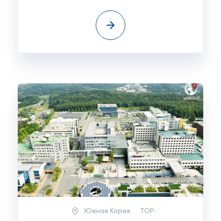
Южная Корея
TOP: