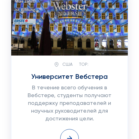
США
TOP:
Университет Вебстера
В течение всего обучения в
Вебстере, студенты получают
поддержку преподавателей и
научных руководителей для
достижения цели.