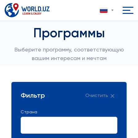
Программы
Выберите программу, соответствующую
вашим интересам и мечтам
Фильтр
Очистить
Страна