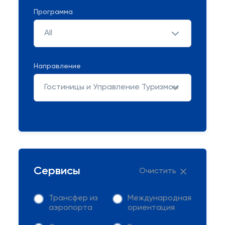
Программа
All
Направление
Гостиницы и Управление Туризмом
Сервисы
Очистить
Трансфер из
Международная
аэропорта
ориентация