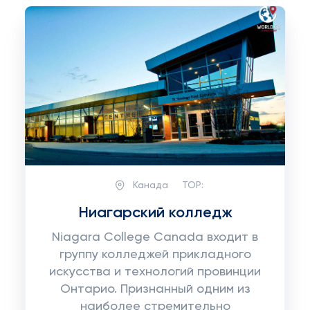
Канада
TOP:
Ниагарский колледж
Niagara College Canada входит в
группу колледжей прикладного
искусства и технологий провинции
Онтарио. Признанный одним из
наиболее стремительно