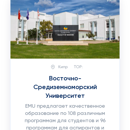
Кипр
TOP:
Восточно-
Средиземноморский
Университет
EMU предлагает качественное
образование по 108 различным
программам для студентов и 96
программам для аспирантов и