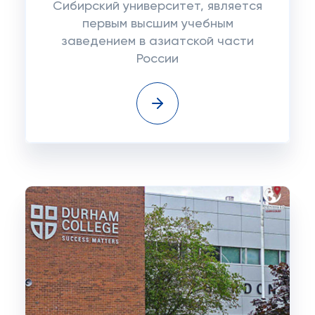
Сибирский университет, является
первым высшим учебным
заведением в азиатской части
России