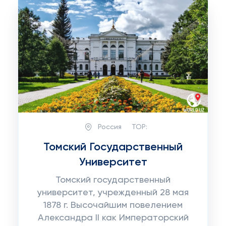
Россия
TOP:
Томский Государственный
Университет
Томский государственный
университет, учрежденный 28 мая
1878 г. Высочайшим повелением
Александра II как Императорский