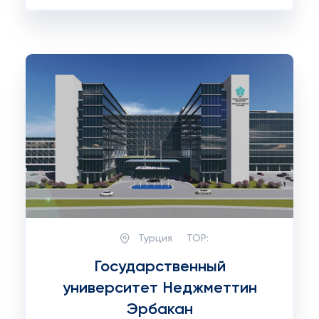
Турция
TOP:
Государственный
университет Неджметтин
Эрбакан