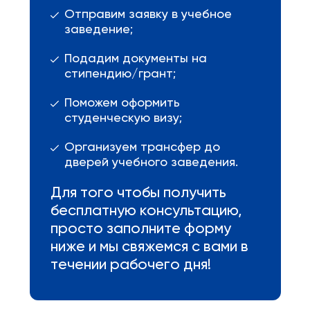
Отправим заявку в учебное
заведение;
Подадим документы на
стипендию/грант;
Поможем оформить
студенческую визу;
Организуем трансфер до
дверей учебного заведения.
Для того чтобы получить
бесплатную консультацию,
просто заполните форму
ниже и мы свяжемся с вами в
течении рабочего дня!