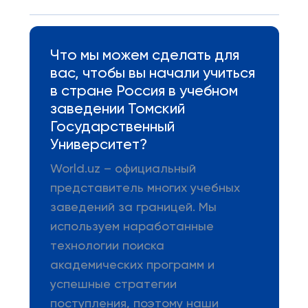
Что мы можем сделать для
вас, чтобы вы начали учиться
в стране Россия в учебном
заведении Томский
Государственный
Университет?
World.uz – официальный
представитель многих учебных
заведений за границей. Мы
используем наработанные
технологии поиска
академических программ и
успешные стратегии
поступления, поэтому наши