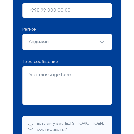
Регион
Андижан
Твое сообщение
Есть ли у вас IELTS, TOPIC, TOEFL
сертификаты?