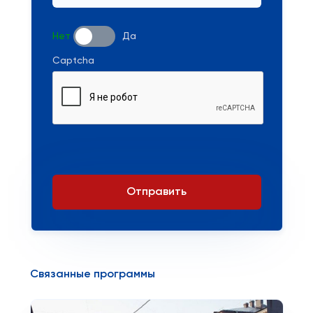
Нет
Да
Captcha
Отправить
Связанные программы