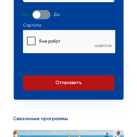
Нет
Да
Captcha
Отправить
Связанные программы