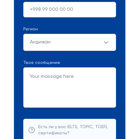
Регион
Андижан
Твое сообщение
Есть ли у вас IELTS, TOPIC, TOEFL
сертификаты?