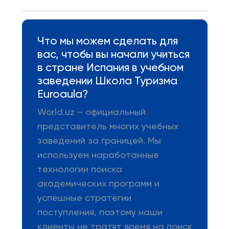
Что мы можем сделать для
вас, чтобы вы начали учиться
в стране Испания в учебном
заведении Школа Туризма
Euroaula?
World.uz – официальный
представитель многих учебных
заведений за границей. Мы
используем наработанные
технологии поиска
академических программ и
успешные стратегии
поступления, поэтому наши
клиенты не тратят время на поиск