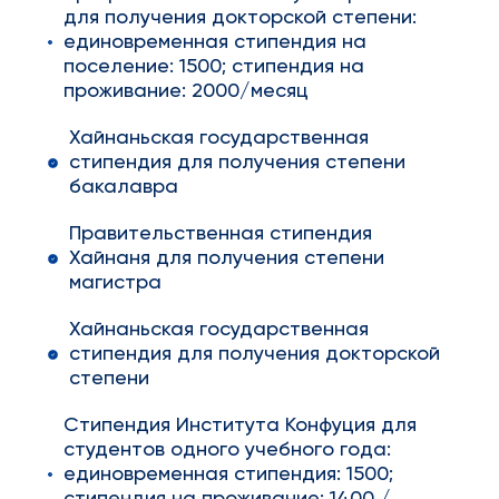
для получения докторской степени:
единовременная стипендия на
поселение: 1500; стипендия на
проживание: 2000/месяц
Хайнаньская государственная
стипендия для получения степени
бакалавра
Правительственная стипендия
Хайнаня для получения степени
магистра
Хайнаньская государственная
стипендия для получения докторской
степени
Стипендия Института Конфуция для
студентов одного учебного года:
единовременная стипендия: 1500;