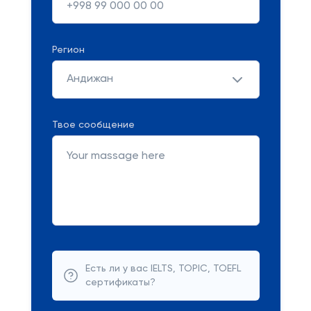
Регион
Андижан
Твое сообщение
Есть ли у вас IELTS, TOPIC, TOEFL
сертификаты?