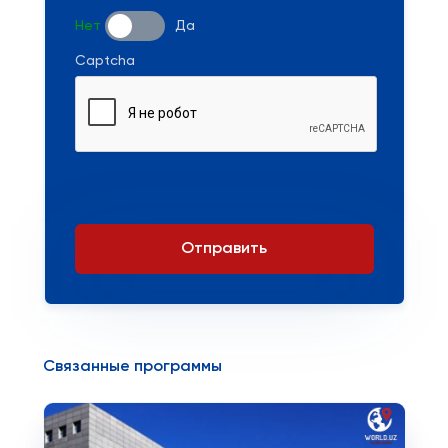
Нет
Да
Captcha
Отправить
Связанные программы