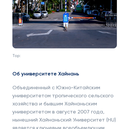
Top:
Об университете Хайнань
Объединенный с Южно-Китайским
университетом тропического сельского
хозяйства и бывшим Хайнаньским
университетом в августе 2007 года,
нынешний Хайнаньский Университет (HU)
является ключевым всеобъемлющим