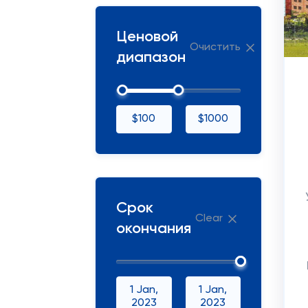
Ценовой
Очистить
диапазон
$100
$1000
Срок
Clear
окончания
1 Jan,
1 Jan,
2023
2023