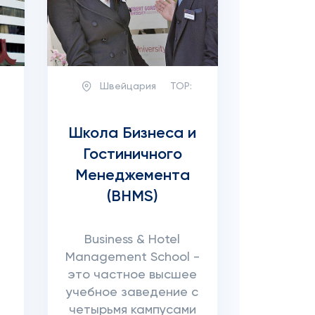
Швейцария
TOP:
Школа Бизнеса и
Гостиничного
Менеджемента
(BHMS)
Business & Hotel
Management School -
это частное высшее
учебное заведение с
четырьмя кампусами