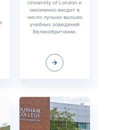
й
University of London и
неизменно входит в
число лучших высших
е
учебных заведений
Великобритании.