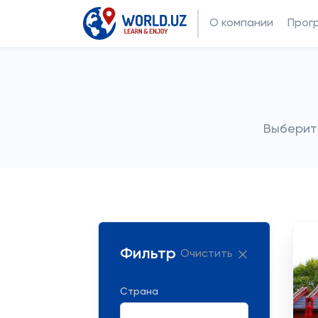
О компании
Прог
Выберит
Фильтр
Очистить
Страна