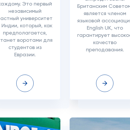
каждому. Это первый
Британским Советом
независимый
является членом
частный университет
языковой ассоциаци
в Индии, который, как
English UK, что
предполагается,
гарантирует высоко
станет воротами для
качество
студентов из
преподавания.
Евразии.