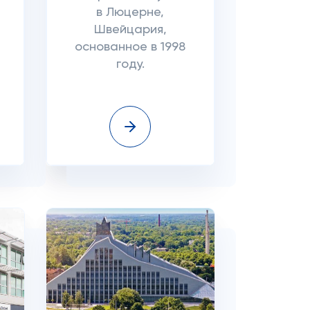
в Люцерне,
Швейцария,
основанное в 1998
году.