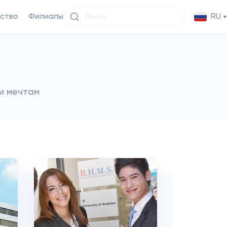
ство
Филиалы
RU
и мечтам