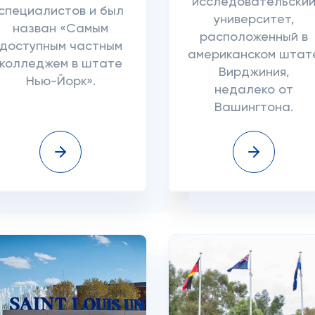
исследовательски
специалистов и был
университет,
назван «Самым
расположенный в
доступным частным
американском штат
колледжем в штате
Вирджиния,
Нью-Йорк».
недалеко от
Вашингтона.