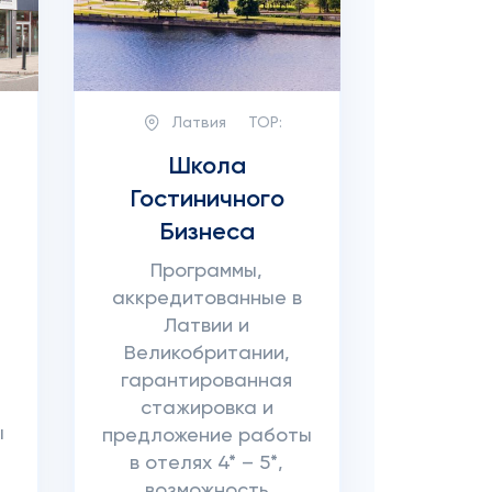
Латвия
TOP:
Школа
Гостиничного
Бизнеса
Программы,
аккредитованные в
Латвии и
Великобритании,
гарантированная
стажировка и
ы
предложение работы
в отелях 4* – 5*,
возможность